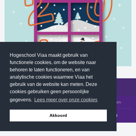
Hogeschool Viaa maakt gebruik van
functionele cookies, om de website naar
behoren te laten functioneren, en van
analytische cookies waarmee Viaa het
gebruik van de website kan meten. Deze
cookies gebruiken geen persoonlijke
gegevens.
Lees meer over onze cookies
© 2026 Hogeschool Viaa - Alle rechten voorbehouden
Klachtenloket
Contact
Privacyverklaring
Akkoord