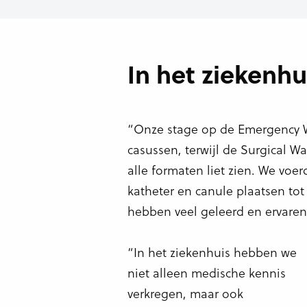
In het ziekenhu
“Onze stage op de Emergency W
casussen, terwijl de Surgical W
alle formaten liet zien. We voe
katheter en canule plaatsen t
hebben veel geleerd en ervaren
“In het ziekenhuis hebben we
niet alleen medische kennis
verkregen, maar ook