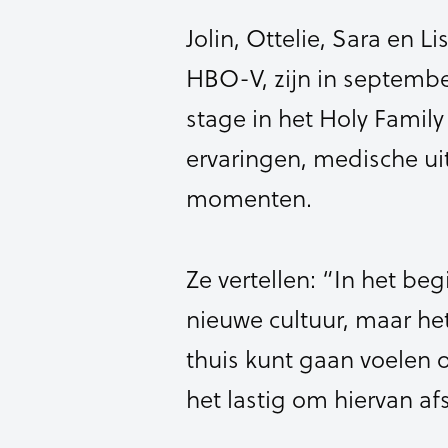
Jolin, Ottelie, Sara en 
HBO-V, zijn in septemb
stage in het Holy Family
ervaringen, medische ui
momenten.
Ze vertellen: “In het be
nieuwe cultuur, maar het
thuis kunt gaan voelen 
het lastig om hiervan a