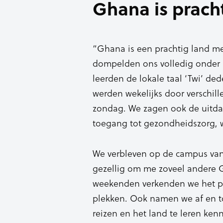
Ghana is prach
“Ghana is een prachtig land 
dompelden ons volledig onder i
leerden de lokale taal ‘Twi’ d
werden wekelijks door verschil
zondag. We zagen ook de uitda
toegang tot gezondheidszorg, 
We verbleven op de campus van 
gezellig om me zoveel andere 
weekenden verkenden we het p
plekken. Ook namen we af en to
reizen en het land te leren ken