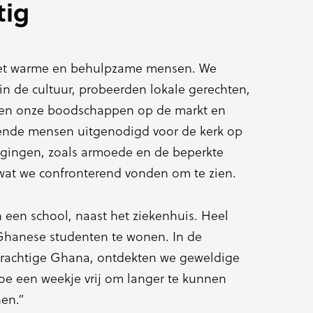
tig
met warme en behulpzame mensen. We
n de cultuur, probeerden lokale gerechten,
eden onze boodschappen op de markt en
lende mensen uitgenodigd voor de kerk op
gingen, zoals armoede en de beperkte
wat we confronterend vonden om te zien.
een school, naast het ziekenhuis. Heel
Ghanese studenten te wonen. In de
rachtige Ghana, ontdekten we geweldige
e een weekje vrij om langer te kunnen
nen.”