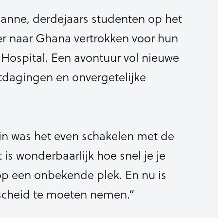
Lisanne, derdejaars studenten op het
er naar Ghana vertrokken voor hun
 Hospital. Een avontuur vol nieuwe
tdagingen en onvergetelijke
gin was het even schakelen met de
 is wonderbaarlijk hoe snel je je
op een onbekende plek. En nu is
fscheid te moeten nemen.”