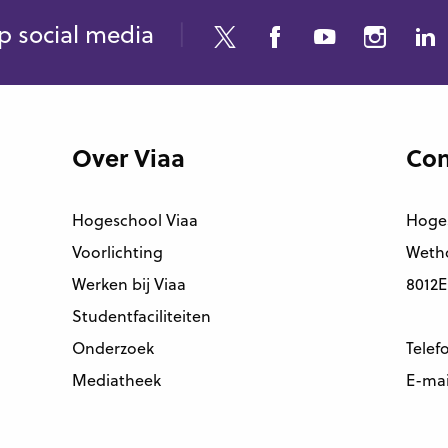
p social media
Over Viaa
Con
Hogeschool Viaa
Hoge
Voorlichting
Wetho
Werken bij Viaa
8012E
Studentfaciliteiten
Onderzoek
Telef
Mediatheek
E-mai