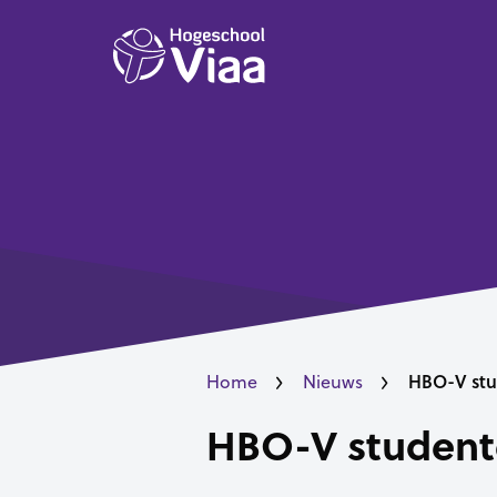
HBO-V stu
Home
Nieuws
HBO-V student