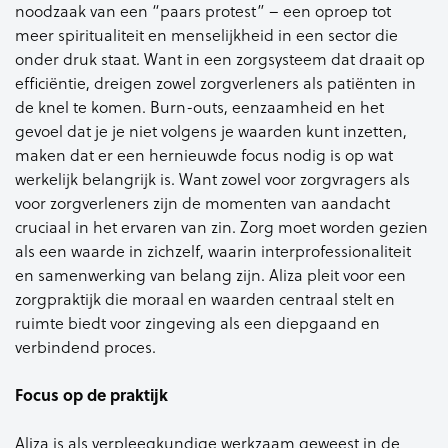
noodzaak van een “paars protest” – een oproep tot
meer spiritualiteit en menselijkheid in een sector die
onder druk staat. Want in een zorgsysteem dat draait op
efficiëntie, dreigen zowel zorgverleners als patiënten in
de knel te komen. Burn-outs, eenzaamheid en het
gevoel dat je je niet volgens je waarden kunt inzetten,
maken dat er een hernieuwde focus nodig is op wat
werkelijk belangrijk is. Want zowel voor zorgvragers als
voor zorgverleners zijn de momenten van aandacht
cruciaal in het ervaren van zin. Zorg moet worden gezien
als een waarde in zichzelf, waarin interprofessionaliteit
en samenwerking van belang zijn. Aliza pleit voor een
zorgpraktijk die moraal en waarden centraal stelt en
ruimte biedt voor zingeving als een diepgaand en
verbindend proces.
Focus op de praktijk
Aliza is als verpleegkundige werkzaam geweest in de