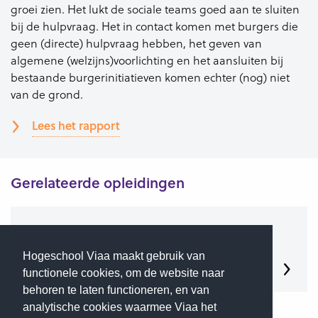
groei zien. Het lukt de sociale teams goed aan te sluiten
bij de hulpvraag. Het in contact komen met burgers die
geen (directe) hulpvraag hebben, het geven van
algemene (welzijns)voorlichting en het aansluiten bij
bestaande burgerinitiatieven komen echter (nog) niet
van de grond.
Lees het rapport
Gerelateerde opleidingen
Social Work
Hogeschool Viaa maakt gebruik van
Lees meer
functionele cookies, om de website naar
behoren te laten functioneren, en van
analytische cookies waarmee Viaa het