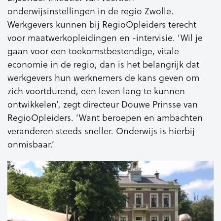
onderwijsinstellingen in de regio Zwolle.
Werkgevers kunnen bij RegioOpleiders terecht
voor maatwerkopleidingen en -intervisie. ‘Wil je
gaan voor een toekomstbestendige, vitale
economie in de regio, dan is het belangrijk dat
werkgevers hun werknemers de kans geven om
zich voortdurend, een leven lang te kunnen
ontwikkelen’, zegt directeur Douwe Prinsse van
RegioOpleiders. ‘Want beroepen en ambachten
veranderen steeds sneller. Onderwijs is hierbij
onmisbaar.’