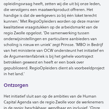
opleidingsvraag heeft, zetten wij die uit bij onze leden,
die vervolgens een maatwerkproduct offreren. Het
handige is dat de werkgevers zo bij één loket terecht
kunnen.’ Met RegioOpleiders worden op deze manier
kwalitatieve vraagstukken op de arbeidsmarkt van de
regio Zwolle opgelost. ’De samenwerking tussen
onderwijsinstellingen en particuliere aanbieders van
scholing is nieuw en uniek’ zegt Prinsse. ‘MBO in Bedrijf
van het ministerie van OCW ondersteunt het initiatief en
de Argumentenfabriek is bij het gehele voortraject
betrokken geweest en heeft er een boek over
gepubliceerd. RegioOpleiders dient als voorbeeldproject
in het land.’
Ontzorgen
Het initiatief sluit aan op de ambities van de Human
Capital Agenda van de regio Zwolle voor de werknemers
in de regio: beschikbaar, wendbaar en inclusief. ‘Onze