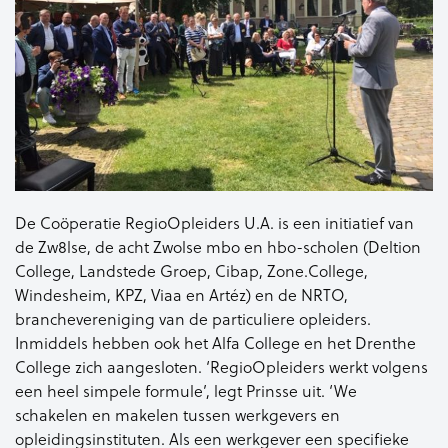
De Coöperatie RegioOpleiders U.A. is een initiatief van
de Zw8lse, de acht Zwolse mbo en hbo-scholen (Deltion
College, Landstede Groep, Cibap, Zone.College,
Windesheim, KPZ, Viaa en Artéz) en de NRTO,
branchevereniging van de particuliere opleiders.
Inmiddels hebben ook het Alfa College en het Drenthe
College zich aangesloten. ‘RegioOpleiders werkt volgens
een heel simpele formule’, legt Prinsse uit. ‘We
schakelen en makelen tussen werkgevers en
opleidingsinstituten. Als een werkgever een specifieke