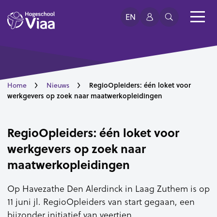
EN
RegioOpleiders: één loket voor
Home
Nieuws
werkgevers op zoek naar maatwerkopleidingen
RegioOpleiders: één loket voor
werkgevers op zoek naar
maatwerkopleidingen
Op Havezathe Den Alerdinck in Laag Zuthem is op
11 juni jl. RegioOpleiders van start gegaan, een
bijzonder initiatief van veertien