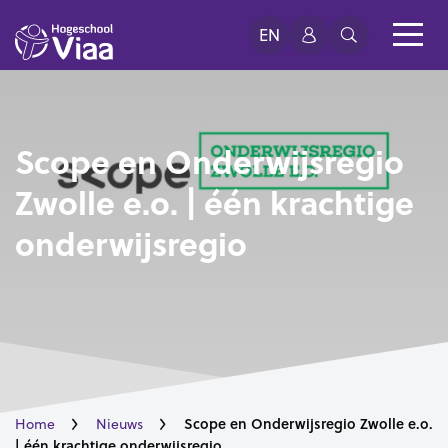
EN
Scope en Onderwijsregio
Zwolle e.o. | één krachtige
onderwijsregio
Scope en Onderwijsregio Zwolle e.o.
Home
Nieuws
| één krachtige onderwijsregio