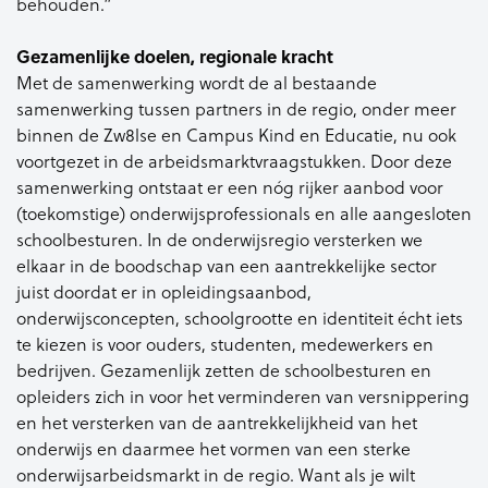
behouden.”
Gezamenlijke doelen, regionale kracht
Met de samenwerking wordt de al bestaande
samenwerking tussen partners in de regio, onder meer
binnen de Zw8lse en Campus Kind en Educatie, nu ook
voortgezet in de arbeidsmarktvraagstukken. Door deze
samenwerking ontstaat er een nóg rijker aanbod voor
(toekomstige) onderwijsprofessionals en alle aangesloten
schoolbesturen. In de onderwijsregio versterken we
elkaar in de boodschap van een aantrekkelijke sector
juist doordat er in opleidingsaanbod,
onderwijsconcepten, schoolgrootte en identiteit écht iets
te kiezen is voor ouders, studenten, medewerkers en
bedrijven. Gezamenlijk zetten de schoolbesturen en
opleiders zich in voor het verminderen van versnippering
en het versterken van de aantrekkelijkheid van het
onderwijs en daarmee het vormen van een sterke
onderwijsarbeidsmarkt in de regio. Want als je wilt