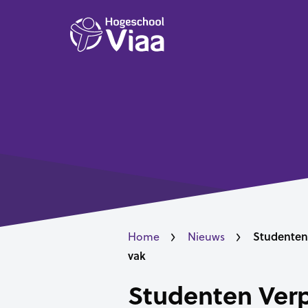
Studenten
Home
Nieuws
vak
Studenten Verp