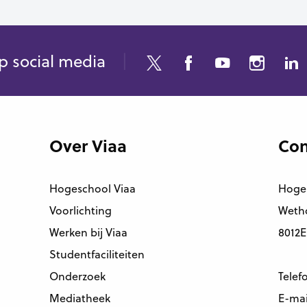
p social media
Over Viaa
Con
Hogeschool Viaa
Hoge
Voorlichting
Wetho
Werken bij Viaa
8012E
Studentfaciliteiten
Onderzoek
Telef
Mediatheek
E-mai