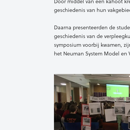
Door middel van een kahoot kr
geschiedenis van hun vakgebie
Daarna presenteerden de studen
geschiedenis van de verpleegk
symposium voorbij kwamen, zijn
het Neuman System Model en V