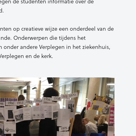
egen de studenten informatie over de
d.
ten op creatieve wijze een onderdeel van de
unde. Onderwerpen die tijdens het
 onder andere Verplegen in het ziekenhuis,
erplegen en de kerk.