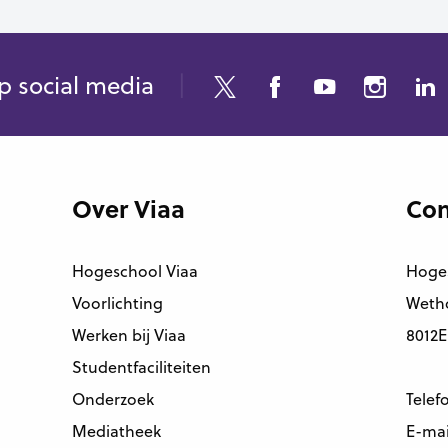
p social media
Over Viaa
Con
Hogeschool Viaa
Hoge
Voorlichting
Wetho
Werken bij Viaa
8012E
Studentfaciliteiten
Onderzoek
Telef
Mediatheek
E-mai