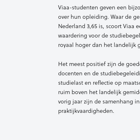
Viaa-studenten geven een bijz
over hun opleiding. Waar de g
Nederland 3,65 is, scoort Viaa 
waardering voor de studiebegele
royaal hoger dan het landelijk
Het meest positief zijn de goed
docenten en de studiebegeleidi
studielast en reflectie op maat
ruim boven het landelijk gemidd
vorig jaar zijn de samenhang 
praktijkvaardigheden.