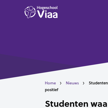
Studenten 
Home
Nieuws
positief
Studenten waar