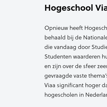
Hogeschool Viaa
Opnieuw heeft Hogescho
behaald bij de National
die vandaag door Studie
Studenten waarderen hun
en zijn over de sfeer zee
gevraagde vaste thema’s
Viaa significant hoger 
hogescholen in Nederla