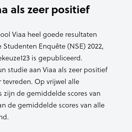
 als zeer positief
ol Viaa heel goede resultaten
e Studenten Enquête (NSE) 2022,
keuze123 is gepubliceerd.
 studie aan Viaa als zeer positief
r tevreden. Op vrijwel alle
 zijn de gemiddelde scores van
dan de gemiddelde scores van alle
nd.