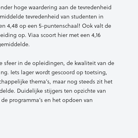
onder hoge waardering aan de tevredenheid
emiddelde tevredenheid van studenten in
een 4,48 op een 5-puntenschaal! Ook valt de
iding op. Viaa scoort hier met een 4,16
 gemiddelde.
e sfeer in de opleidingen, de kwaliteit van de
ng. Iets lager wordt gescoord op toetsing,
schappelijke thema’s, maar nog steeds zit het
elde. Duidelijke stijgers ten opzichte van
in de programma’s en het opdoen van