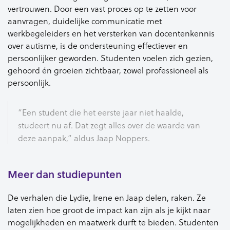
vertrouwen. Door een vast proces op te zetten voor
aanvragen, duidelijke communicatie met
werkbegeleiders en het versterken van docentenkennis
over autisme, is de ondersteuning effectiever en
persoonlijker geworden. Studenten voelen zich gezien,
gehoord én groeien zichtbaar, zowel professioneel als
persoonlijk.
“Een student die het eerste jaar niet haalde,
studeert nu af. Dat zegt alles over de waarde van
deze aanpak,” aldus Jaap Noppers.
Meer dan studiepunten
De verhalen die Lydie, Irene en Jaap delen, raken. Ze
laten zien hoe groot de impact kan zijn als je kijkt naar
mogelijkheden en maatwerk durft te bieden. Studenten