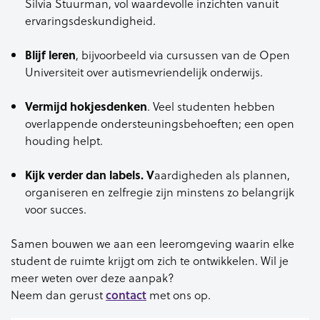
Silvia Stuurman, vol waardevolle inzichten vanuit
ervaringsdeskundigheid.
Blijf leren
, bijvoorbeeld via cursussen van de Open
Universiteit over autismevriendelijk onderwijs.
Vermijd hokjesdenken
. Veel studenten hebben
overlappende ondersteuningsbehoeften; een open
houding helpt.
Kijk verder dan labels. V
aardigheden als plannen,
organiseren en zelfregie zijn minstens zo belangrijk
voor succes.
Samen bouwen we aan een leeromgeving waarin elke
student de ruimte krijgt om zich te ontwikkelen. Wil je
meer weten over deze aanpak?
Neem dan gerust
contact
met ons op.