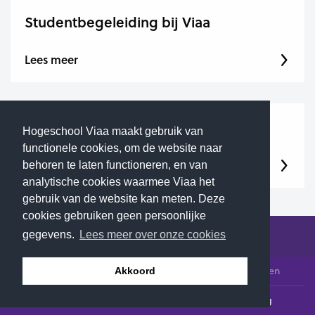
Studentbegeleiding bij Viaa
Lees meer
Studentendecanaat
Hogeschool Viaa maakt gebruik van
functionele cookies, om de website naar
Lees meer
behoren te laten functioneren, en van
analytische cookies waarmee Viaa het
gebruik van de website kan meten. Deze
cookies gebruiken geen persoonlijke
gegevens.
Lees meer over onze cookies
© 2026 Hogeschool Viaa - Alle rechten voorbehouden
Akkoord
Klachtenloket
Contact
Privacyverklaring