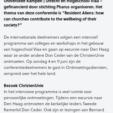
Universiteit Kampen | Utrecht en Hogeschool Viaa –
gefinancierd door stichting Pharus organiseren.
Het
thema van deze conferentie is “Resident Aliens: how
can churches contribute to the wellbeing of their
society?”
De internationale deelnemers volgen een intensief
programma van colleges en workshops in het gebouw
van hogeschool Viaa en gaan op excursie naar Den Haag
waar ze onder andere Don Ceder van de ChristenUnie
ontmoeten. Op zondag 4 en 11 juni zijn de
conferentiedeelnemers te gast in Ontmoetingsdiensten,
verspreid over het hele land.
Bezoek ChristenUnie
In het intensieve programma is veel ruimte voor
persoonlijke ontmoetingen. Tijdens een excursie naar
Den Haag ontmoeten de kerkelijke leiders Tweede
Kamerlid Don Ceder. Ook zijn er lezingen van Bernard