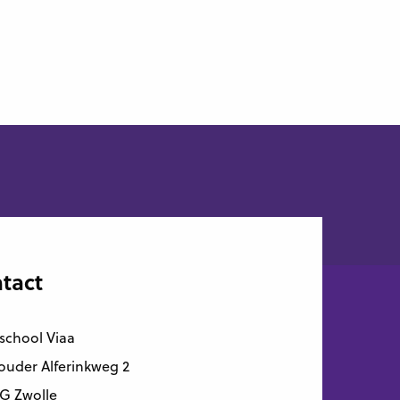
tact
school Viaa
uder Alferinkweg 2
G Zwolle