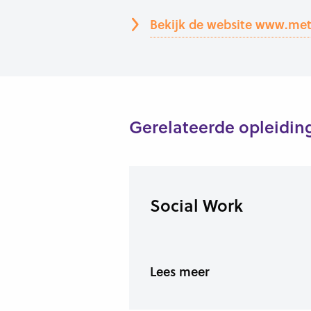
Bekijk de website www.metp
Gerelateerde opleidin
Social Work
Lees meer