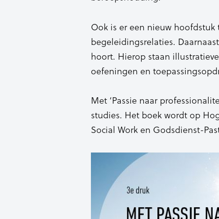
Ook is er een nieuw hoofdstuk
begeleidingsrelaties. Daarnaast
hoort. Hierop staan illustratieve
oefeningen en toepassingsopd
Met ‘Passie naar professionalit
studies. Het boek wordt op Hog
Social Work en Godsdienst-Past