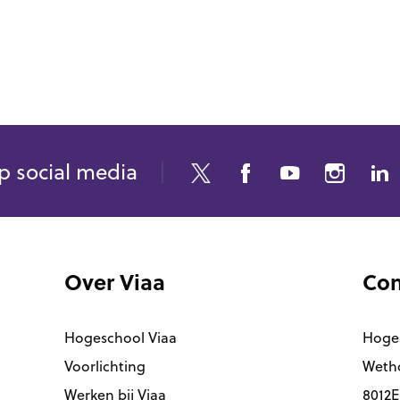
p social media
Over Viaa
Con
Hogeschool Viaa
Hoge
Voorlichting
Wetho
Werken bij Viaa
8012E