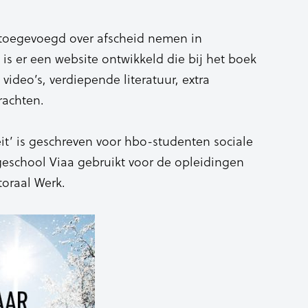
 toegevoegd over afscheid nemen in
 is er een website ontwikkeld die bij het boek
 video’s, verdiepende literatuur, extra
rachten.
eit’ is geschreven voor hbo-studenten sociale
eschool Viaa gebruikt voor de opleidingen
oraal Werk.