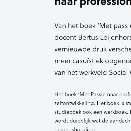
naar profession
Van het boek ‘Met passie
docent Bertus Leijenhor
vernieuwde druk verschen
meer casuïstiek opgeno
van het werkveld Social
Het boek ‘Met Passie naar prof
zelfontwikkeling. Het boek is st
studieboek ook een werkboek. 
wordt duidelijk wat de aandacht
beroepshouding.