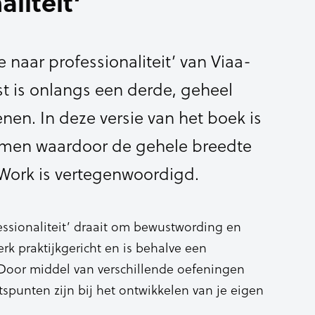
aliteit’
 naar professionaliteit’ van Viaa-
st is onlangs een derde, geheel
en. In deze versie van het boek is
men waardoor de gehele breedte
 Work is vertegenwoordigd.
essionaliteit’ draait om bewustwording en
erk praktijkgericht en is behalve een
Door middel van verschillende oefeningen
spunten zijn bij het ontwikkelen van je eigen