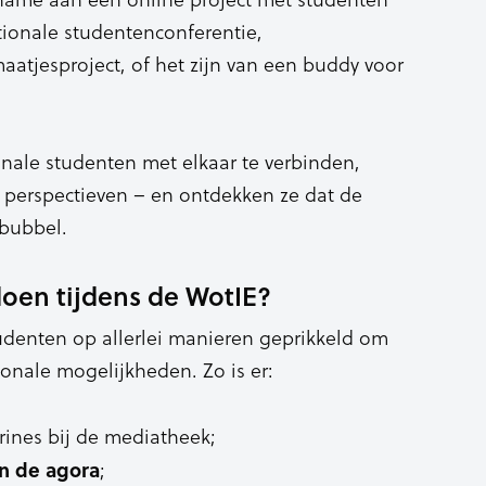
tionale studentenconferentie,
maatjesproject, of het zijn van een buddy voor
nale studenten met elkaar te verbinden,
n perspectieven – en ontdekken ze dat de
 bubbel.
 doen tijdens de WotIE?
enten op allerlei manieren geprikkeld om
onale mogelijkheden. Zo is er:
trines bij de mediatheek;
n de agora
;