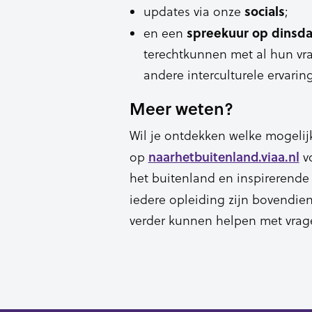
socials
updates via onze
;
spreekuur op dinsd
en een
terechtkunnen met al hun vra
andere interculturele ervarin
Meer weten?
Wil je ontdekken welke mogelij
naarhetbuitenland.viaa.nl
op
vo
het buitenland en inspirerende
iedere opleiding zijn bovendie
verder kunnen helpen met vrag