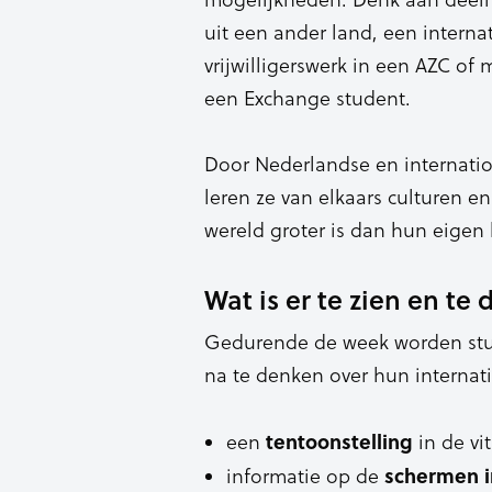
uit een ander land, een interna
vrijwilligerswerk in een AZC of 
een Exchange student.
Door Nederlandse en internatio
leren ze van elkaars culturen e
wereld groter is dan hun eigen
Wat is er te zien en te
Gedurende de week worden stud
na te denken over hun internati
tentoonstelling
een
in de vi
schermen i
informatie op de