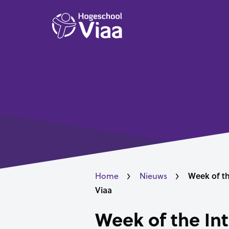
Week of th
Home
Nieuws
Viaa
Week of the Int