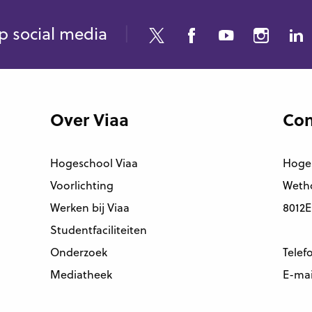
p social media
Over Viaa
Con
Hogeschool Viaa
Hoge
Voorlichting
Wetho
Werken bij Viaa
8012E
Studentfaciliteiten
Onderzoek
Telef
Mediatheek
E-mai