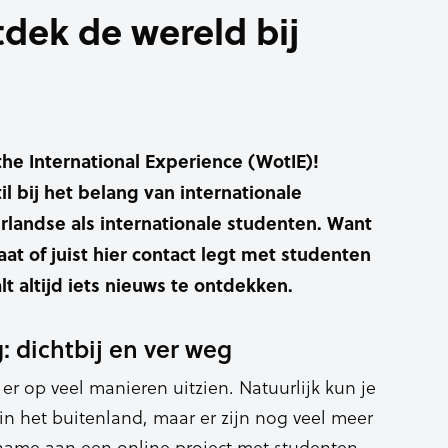
tdek de wereld bij
he International Experience (WotIE)!
l bij het belang van internationale
rlandse als internationale studenten. Want
aat of juist hier contact legt met studenten
lt altijd iets nieuws te ontdekken.
: dichtbij en ver weg
er op veel manieren uitzien. Natuurlijk kun je
in het buitenland, maar er zijn nog veel meer
ame aan een online project met studenten