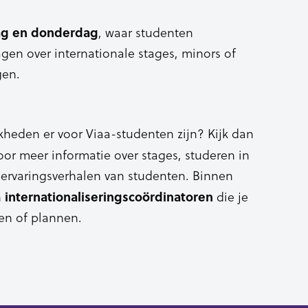
ag en donderdag
, waar studenten
gen over internationale stages, minors of
gen.
kheden er voor Viaa-studenten zijn? Kijk dan
or meer informatie over stages, studeren in
 ervaringsverhalen van studenten. Binnen
internationaliseringscoördinatoren
n
die je
en of plannen.