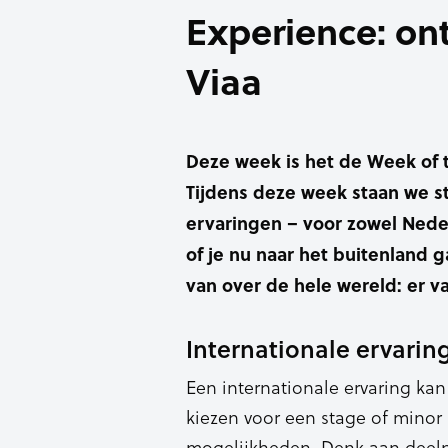
Experience: on
Viaa
Deze week is het de Week of t
Tijdens deze week staan we sti
ervaringen – voor zowel Nede
of je nu naar het buitenland g
van over de hele wereld: er va
Internationale ervaring
Een internationale ervaring kan 
kiezen voor een stage of minor 
mogelijkheden. Denk aan deeln