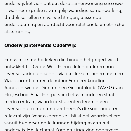
onderwijs liet zien dat dat deze samenwerking succesvol
is wanneer sprake is van gelijkwaardige samenwerking,
duidelijke rollen en verwachtingen, passende
ondersteuning en aandacht voor relationele en ethische
afstemming.
Onderwijsinterventie OuderWijs
Een van de methodieken die binnen het project werd
ontwikkeld is OuderWijs. Hierin delen ouderen hun
levenservaring en kennis via gastlessen samen met een
Viaa-docent binnen de minor Verpleegkundige
Aandachtsvelder Geriatrie en Gerontologie (VAGG) van
Hogeschool Viaa. Het perspectief van ouderen staat
hierin centraal, waardoor studenten leren in een
levensechte context en over thema’s die voor ouderen
relevant zijn. Voor ouderen zelf blijkt het waardevol om
vanuit hun ervaring te kunnen bijdragen aan het
onderwijs. Het lectoraat Zorg en Zingeving onderzocht