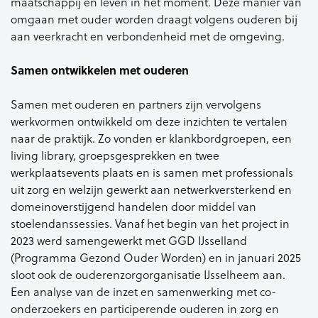
maatschappij en leven in het moment. Deze manier van
omgaan met ouder worden draagt volgens ouderen bij
aan veerkracht en verbondenheid met de omgeving.
Samen ontwikkelen met ouderen
Samen met ouderen en partners zijn vervolgens
werkvormen ontwikkeld om deze inzichten te vertalen
naar de praktijk. Zo vonden er klankbordgroepen, een
living library, groepsgesprekken en twee
werkplaatsevents plaats en is samen met professionals
uit zorg en welzijn gewerkt aan netwerkversterkend en
domeinoverstijgend handelen door middel van
stoelendanssessies. Vanaf het begin van het project in
2023 werd samengewerkt met GGD IJsselland
(Programma Gezond Ouder Worden) en in januari 2025
sloot ook de ouderenzorgorganisatie IJsselheem aan.
Een analyse van de inzet en samenwerking met co-
onderzoekers en participerende ouderen in zorg en