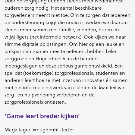
Door de vergrijzing hebben steeds meer Nederlandse
ouderen zorg nodig. Het aantal beschikbare
zorgverleners neemt niet toe. Om te zorgen dat iedereen
de ondersteuning krijgt die nodig is, werken we daarom
steeds meer samen met familie, vrienden, buren en
vrijwilligers (het informele netwerk). Ook kijken we naar
slimme digitale oplossingen. Om hier op een leuke en
ontspannen manier mee te oefenen, hebben Lelie
zorggroep en Hogeschool Viaa de handen
ineengeslagen en deze serious game ontwikkeld. Een
spel dat (toekomstige) zorgprofessionals, studenten en
anderen leert hoe ze met inzet van innovaties én samen
met het informele netwerk van cliënten de kwaliteit van
zorg- en hulpverlening verbeteren én de
zorgprofessionals ontlasten.
‘Game leert breder kijken’
Marja Jager-Vreugdenhil, lector