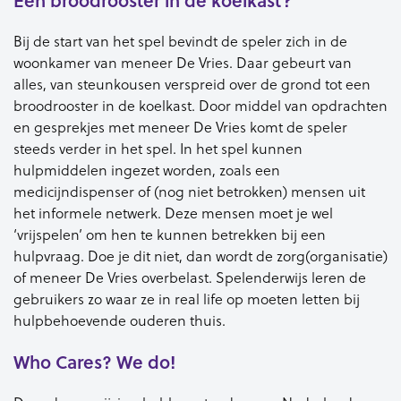
Bij de start van het spel bevindt de speler zich in de
woonkamer van meneer De Vries. Daar gebeurt van
alles, van steunkousen verspreid over de grond tot een
broodrooster in de koelkast. Door middel van opdrachten
en gesprekjes met meneer De Vries komt de speler
steeds verder in het spel. In het spel kunnen
hulpmiddelen ingezet worden, zoals een
medicijndispenser of (nog niet betrokken) mensen uit
het informele netwerk. Deze mensen moet je wel
‘vrijspelen’ om hen te kunnen betrekken bij een
hulpvraag. Doe je dit niet, dan wordt de zorg(organisatie)
of meneer De Vries overbelast. Spelenderwijs leren de
gebruikers zo waar ze in real life op moeten letten bij
hulpbehoevende ouderen thuis.
Who Cares? We do!