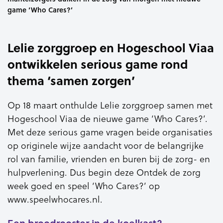
game ‘Who Cares?’
Lelie zorggroep en Hogeschool Viaa
ontwikkelen serious game rond
thema ‘samen zorgen’
Op 18 maart onthulde Lelie zorggroep samen met
Hogeschool Viaa de nieuwe game ‘Who Cares?’.
Met deze serious game vragen beide organisaties
op originele wijze aandacht voor de belangrijke
rol van familie, vrienden en buren bij de zorg- en
hulpverlening. Dus begin deze Ontdek de zorg
week goed en speel ‘Who Cares?’ op
www.speelwhocares.nl.
Een broodrooster in de koelkast?