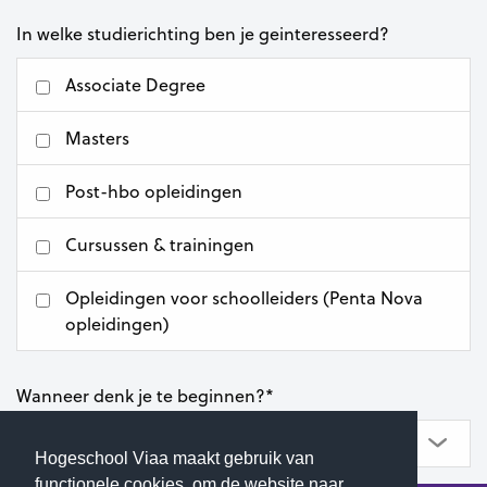
In welke studierichting ben je geinteresseerd?
Associate Degree
Masters
Post-hbo opleidingen
Cursussen & trainingen
Opleidingen voor schoolleiders (Penta Nova
opleidingen)
Wanneer denk je te beginnen?
*
Hogeschool Viaa maakt gebruik van
functionele cookies, om de website naar