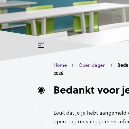
Beda
Home
Open dagen
2026
Bedankt voor j
Leuk dat je je hebt aangemeld 
open dag ontvang je meer inform