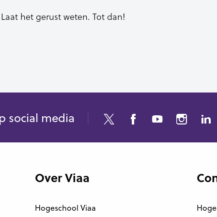
 Laat het gerust weten. Tot dan!
p social media
Over Viaa
Con
Hogeschool Viaa
Hoge