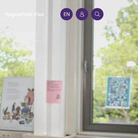
Hogeschool Viaa
EN