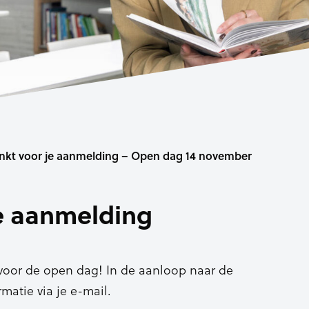
nkt voor je aanmelding – Open dag 14 november
e aanmelding
voor de open dag! In de aanloop naar de
atie via je e-mail.