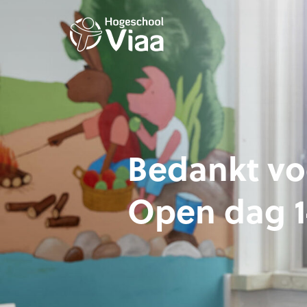
Bedankt vo
Open dag 1