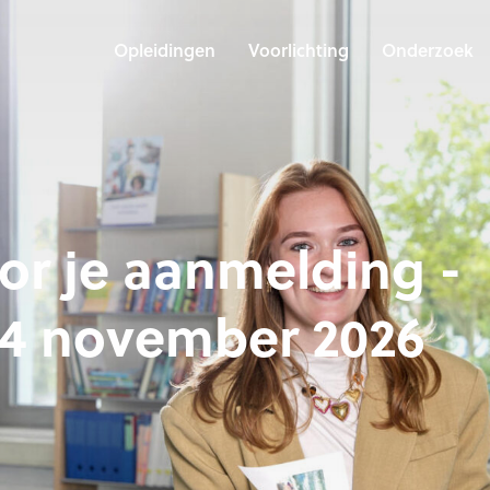
Opleidingen
Voorlichting
Onderzoek
or je aanmelding -
4 november 2026