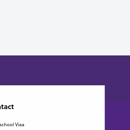
tact
school Viaa