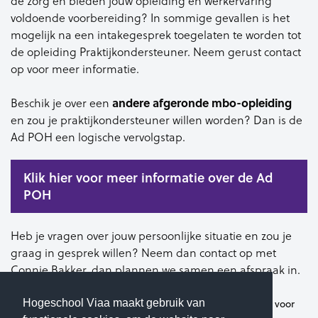
de zorg en bieden jouw opleiding en werkervaring
voldoende voorbereiding? In sommige gevallen is het
mogelijk na een intakegesprek toegelaten te worden tot
de opleiding Praktijkondersteuner. Neem gerust contact
op voor meer informatie.
Beschik je over een
andere afgeronde mbo-opleiding
en zou je praktijkondersteuner willen worden? Dan is de
Ad POH een logische vervolgstap.
Klik hier voor meer informatie over de Ad
POH
Heb je vragen over jouw persoonlijke situatie en zou je
graag in gesprek willen? Neem dan contact op met
Connie Bakker, dan plannen we samen een afspraak in.
Connie Bakker
(Contactpersoon Viaa voor
Hogeschool Viaa maakt gebruik van
Professionals)