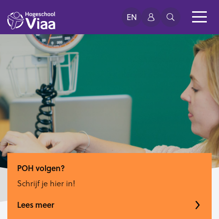
EN
POH volgen?
Schrijf je hier in!
Lees meer