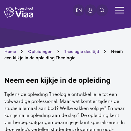
EN
Neem
Home
Opleidingen
Theologie deeltijd
een kijkje in de opleiding Theologie
Neem een kijkje in de opleiding
Tijdens de opleiding Theologie ontwikkel je je tot een
volwaardige professional. Maar wat komt er tijdens de
studie allemaal aan bod? Welke vakken volg je? En waar
kun je na je opleiding aan de slag? De opleiding kent
vier beroepsuitgangen waarin je je kunt specialiseren. In
deze video’s vertellen studenten, docenten en oud-