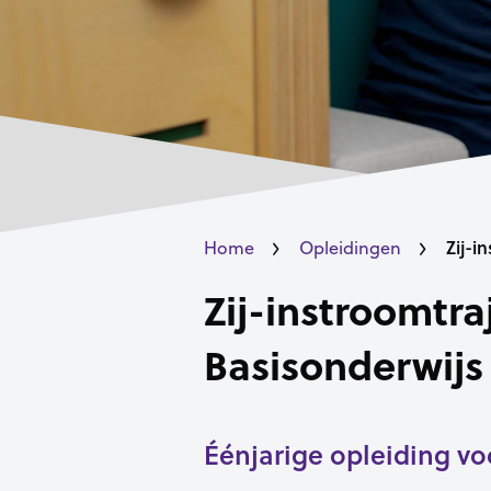
Zij-i
Home
Opleidingen
Zij-instroomtra
Basisonderwijs
Éénjarige opleiding vo