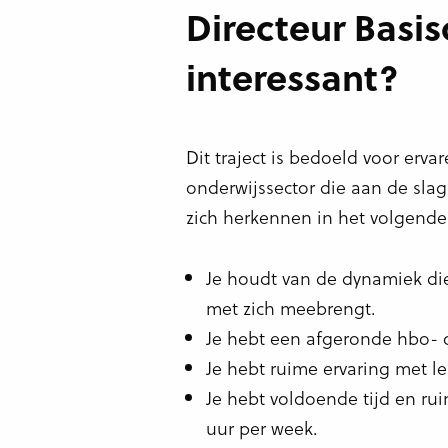
Directeur Basi
interessant?
Dit traject is bedoeld voor erv
onderwijssector die aan de slag
zich herkennen in het volgende 
Je houdt van de dynamiek d
met zich meebrengt.
Je hebt een afgeronde hbo- 
Je hebt ruime ervaring met l
Je hebt voldoende tijd en rui
uur per week.