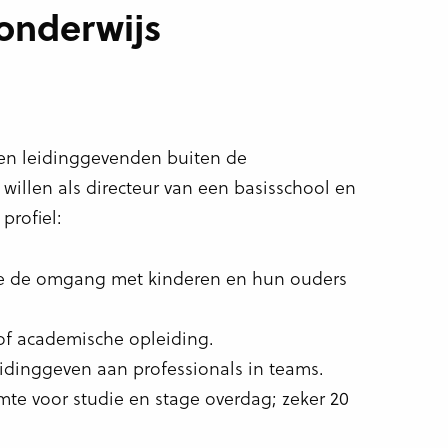
sonderwijs
aren leidinggevenden buiten de
 willen als directeur van een basisschool en
profiel:
ie de omgang met kinderen en hun ouders
of academische opleiding.
eidinggeven aan professionals in teams.
mte voor studie en stage overdag; zeker 20