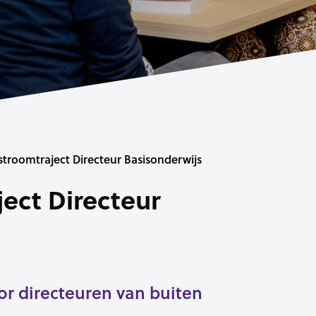
nstroomtraject Directeur Basisonderwijs
ject Directeur
or directeuren van buiten