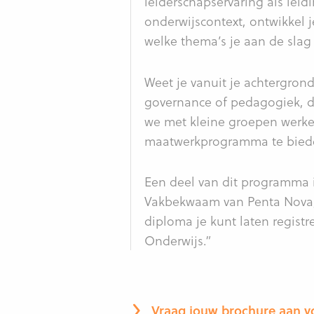
leiderschapservaring als lei
onderwijscontext, ontwikkel j
welke thema’s je aan de slag 
Weet je vanuit je achtergrond
governance of pedagogiek, d
we met kleine groepen werken
maatwerkprogramma te bied
Een deel van dit programma 
Vakbekwaam van Penta Nova, 
diploma je kunt laten registr
Onderwijs.”
Vraag jouw brochure aan v