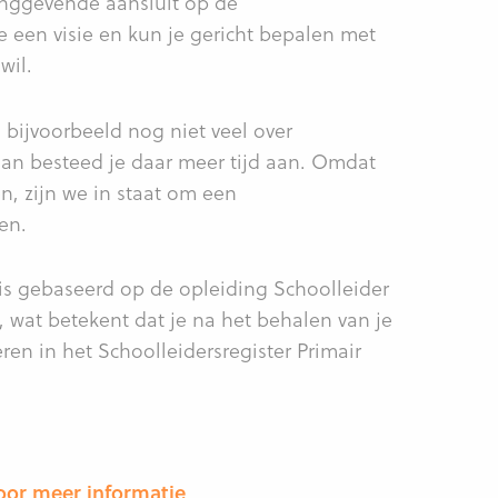
dinggevende aansluit op de
e een visie en kun je gericht bepalen met
wil.
 bijvoorbeeld nog niet veel over
an besteed je daar meer tijd aan. Omdat
, zijn we in staat om een
en.
is gebaseerd op de opleiding Schoolleider
wat betekent dat je na het behalen van je
eren in het Schoolleidersregister Primair
oor meer informatie