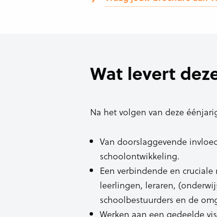
Wat levert deze
Na het volgen van deze éénjarig
Van doorslaggevende invloed
schoolontwikkeling.
Een verbindende en cruciale r
leerlingen, leraren, (onderw
schoolbestuurders en de omg
Werken aan een gedeelde visi