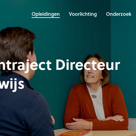
Opleidingen
Voorlichting
Onderzoek
mtraject Directeur
wijs