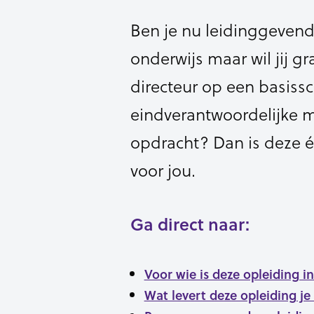
Ben je nu leidinggevend
onderwijs maar wil jij gr
directeur op een basissc
eindverantwoordelijke m
opdracht? Dan is deze é
voor jou.
Ga direct naar:
Voor wie is deze opleiding i
Wat levert deze opleiding je