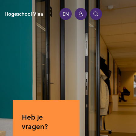
Hogeschool Viaa
EN
Heb je
vragen?