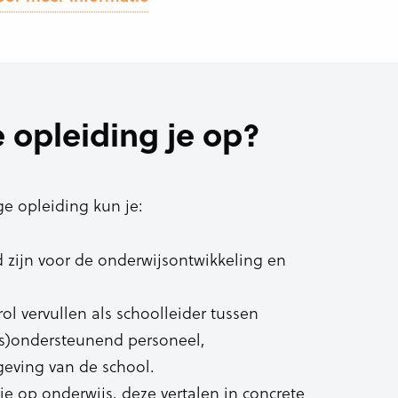
 opleiding je op?
e opleiding kun je:
 zijn voor de onderwijsontwikkeling en
ol vervullen als schoolleider tussen
ijs)ondersteunend personeel,
eving van de school.
e op onderwijs, deze vertalen in concrete