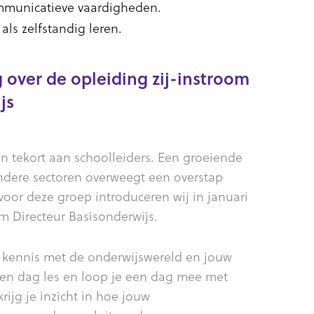
ommunicatieve vaardigheden.
ls zelfstandig leren.
over de opleiding zij-instroom
js
 tekort aan schoolleiders. Een groeiende
ndere sectoren overweegt een overstap
voor deze groep introduceren wij in januari
m Directeur Basisonderwijs.
e kennis met de onderwijswereld en jouw
 een dag les en loop je een dag mee met
rijg je inzicht in hoe jouw