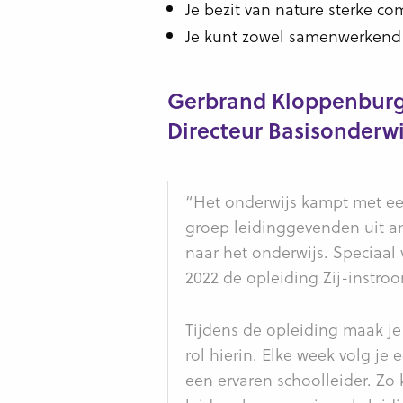
Je bezit van nature sterke c
Je kunt zowel samenwerkend a
Gerbrand Kloppenburg 
Directeur Basisonderwi
“Het onderwijs kampt met een
groep leidinggevenden uit a
naar het onderwijs. Speciaal 
2022 de opleiding Zij-instroo
Tijdens de opleiding maak j
rol hierin. Elke week volg je
een ervaren schoolleider. Zo k