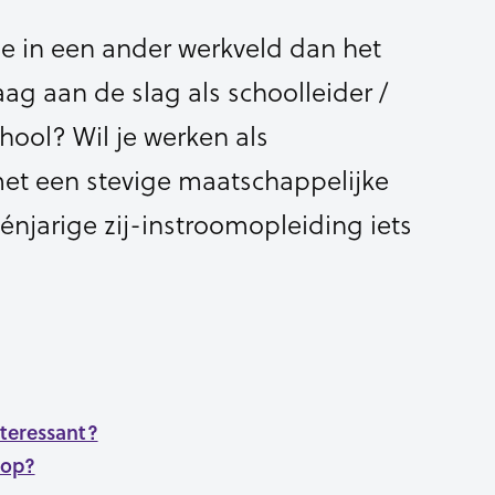
e in een ander werkveld dan het
aag aan de slag als schoolleider /
hool? Wil je werken als
et een stevige maatschappelijke
énjarige zij-instroomopleiding iets
nteressant?
 op?