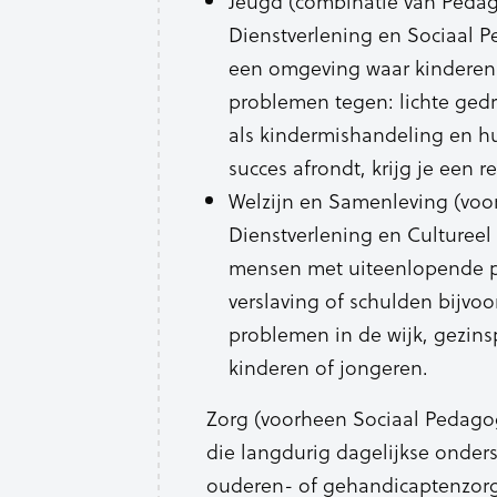
Jeugd (combinatie van Pedag
Dienstverlening en Sociaal Pe
een omgeving waar kinderen k
problemen tegen: lichte ged
als kindermishandeling en hu
succes afrondt, krijg je een re
Welzijn en Samenleving (voo
Dienstverlening en Cultureel
mensen met uiteenlopende p
verslaving of schulden bijvoo
problemen in de wijk, gezins
kinderen of jongeren.
Zorg (voorheen Sociaal Pedago
die langdurig dagelijkse onder
ouderen- of gehandicaptenzorg z