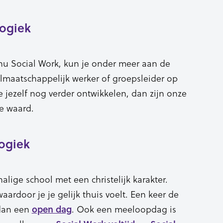
ogiek
nu Social Work, kun je onder meer aan de
olmaatschappelijk werker of groepsleider op
e jezelf nog verder ontwikkelen, dan zijn onze
e waard.
ogiek
alige school met een christelijk karakter.
ardoor je je gelijk thuis voelt. Een keer de
dan een
. Ook een meeloopdag is
open dag