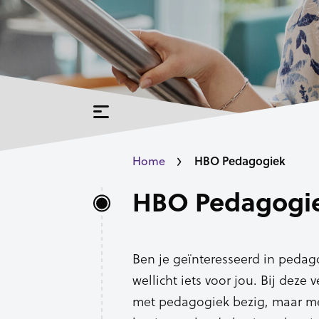
HBO Pedagogiek
Home
HBO Pedagogi
Ben je geïnteresseerd in pedag
wellicht iets voor jou. Bij deze 
met pedagogiek bezig, maar me