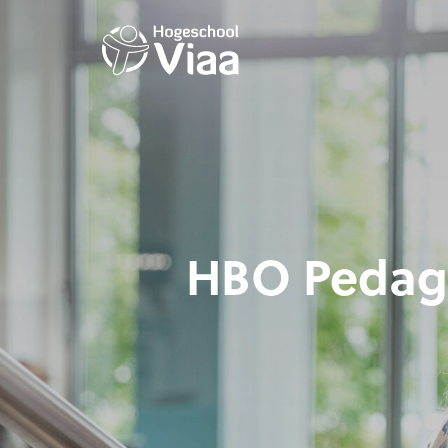
HBO Pedag