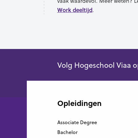
vaak waardevol. Meer weten? Le
.
Work deeltijd
Volg Hogeschool Viaa o
Opleidingen
Associate Degree
Bachelor