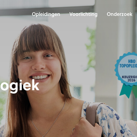
Opleidingen
Voorlichting
Onderzoek
ogiek