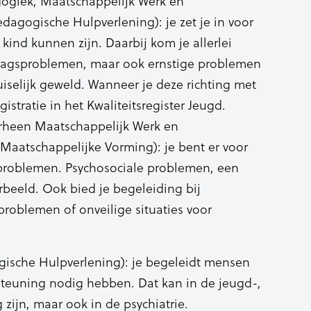
ogiek, Maatschappelijk Werk en
dagogische Hulpverlening): je zet je in voor
ind kunnen zijn. Daarbij kom je allerlei
ragsproblemen, maar ook ernstige problemen
iselijk geweld. Wanneer je deze richting met
gistratie in het Kwaliteitsregister Jeugd.
rheen Maatschappelijk Werk en
 Maatschappelijke Vorming): je bent er voor
roblemen. Psychosociale problemen, een
rbeeld. Ook bied je begeleiding bij
problemen of onveilige situaties voor
gische Hulpverlening): je begeleidt mensen
steuning nodig hebben. Dat kan in de jeugd-,
ijn, maar ook in de psychiatrie.