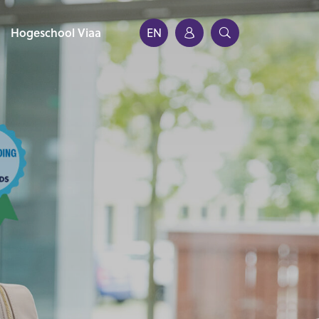
Hogeschool Viaa
EN