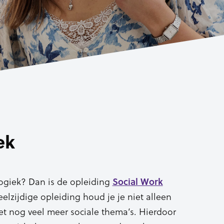
ek
ogiek? Dan is de opleiding
Social Work
veelzijdige opleiding houd je je niet alleen
t nog veel meer sociale thema’s. Hierdoor