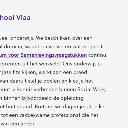
hool Viaa
tueel onderwijs. We beschikken over een
al domein, waardoor we weten wat er speelt.
continu
um voor Samenlevingsvraagstukken
centen uit het werkveld. Ons onderwijs is
ar jezelf te kijken, werkt aan een breed
Van daaruit stel je doelen en kies je het
 kunt je kennis verbreden binnen Social Work,
n binnen bijvoorbeeld de opleiding
et buitenland. Kortom: we dagen je uit, elke
t tot een vakbekwame professional die het
 van een ander.