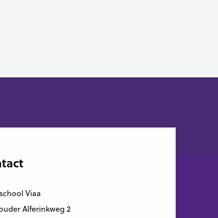
tact
school Viaa
uder Alferinkweg 2