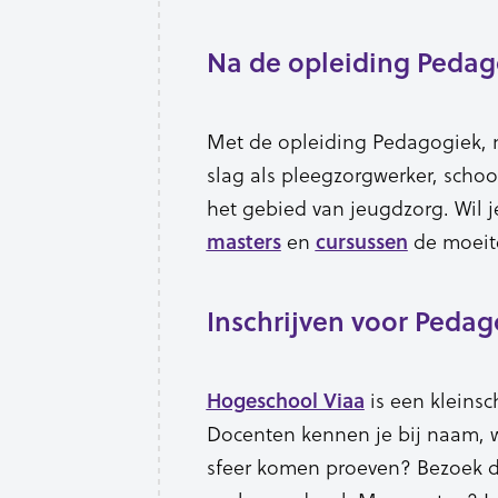
Na de opleiding Pedag
Met de opleiding Pedagogiek, 
slag als pleegzorgwerker, scho
het gebied van jeugdzorg. Wil j
en
de moeit
masters
cursussen
Inschrijven voor Pedag
is een kleinsch
Hogeschool Viaa
Docenten kennen je bij naam, wa
sfeer komen proeven? Bezoek 