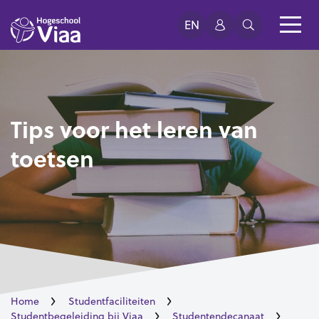
EN
Tips voor het leren van
toetsen
Home
Studentfaciliteiten
Studentbegeleiding bij Viaa
Studentendecanaat