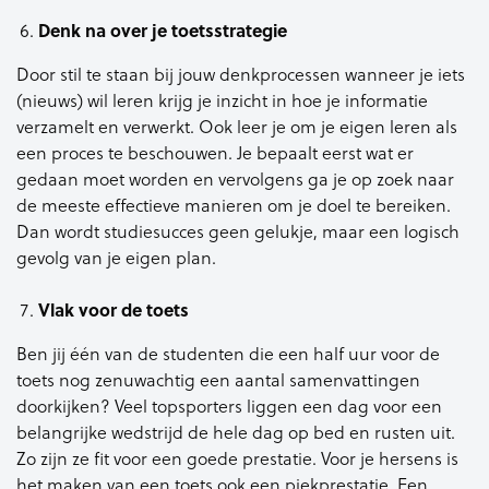
Denk na over je toetsstrategie
Door stil te staan bij jouw denkprocessen wanneer je iets
(nieuws) wil leren krijg je inzicht in hoe je informatie
verzamelt en verwerkt. Ook leer je om je eigen leren als
een proces te beschouwen. Je bepaalt eerst wat er
gedaan moet worden en vervolgens ga je op zoek naar
de meeste effectieve manieren om je doel te bereiken.
Dan wordt studiesucces geen gelukje, maar een logisch
gevolg van je eigen plan.
Vlak voor de toets
Ben jij één van de studenten die een half uur voor de
toets nog zenuwachtig een aantal samenvattingen
doorkijken? Veel topsporters liggen een dag voor een
belangrijke wedstrijd de hele dag op bed en rusten uit.
Zo zijn ze fit voor een goede prestatie. Voor je hersens is
het maken van een toets ook een piekprestatie. Een