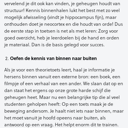
vervelend je dit ook kan vinden, je geheugen houdt van
structuur! Kennis binnenhalen lukt het best met zo veel
mogelijk afwisseling (vindt je hippocampus fijn), maar
onthouden doet je neocortex en die houdt van orde! Dus
de eerste stap in toetsen is net als met leren: Zorg voor
goed overzicht, heb je leerdoelen bij de hand en orden
je materiaal. Dan is de basis gelegd voor succes.
Oefen de kennis van binnen naar buiten
Als je voor een theorietoets leert, haal je informatie je
hersens binnen vanuit een externe bron: een boek, een
filmpje of een verhaal van een ander. We slaan dat op en
dan staat het ergens op onze grote harde schijf die
geheugen heet. Maar nu een belangrijke tip die al veel
studenten geholpen heeft: Op een toets maak je de
beweging andersom. Je haalt niet iets naar binnen, maar
het moet vanuit je hoofd opeens naar buiten, als
antwoord op een vraag. Het helpt enorm dit te trainen.