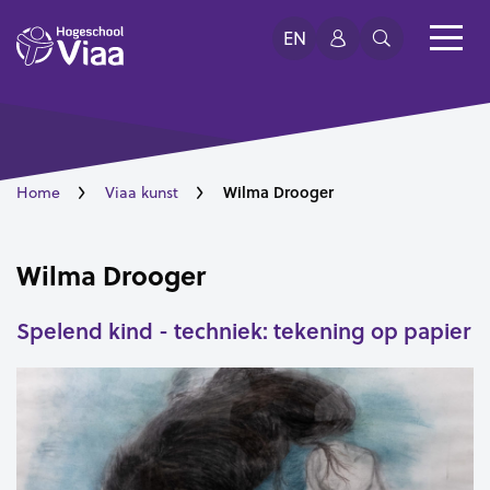
EN
Wilma Drooger
Home
Viaa kunst
Wilma Drooger
Spelend kind - techniek: tekening op papier