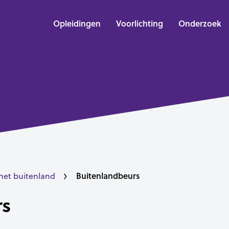
Opleidingen
Voorlichting
Onderzoek
Buitenlandbeurs
het buitenland
rs