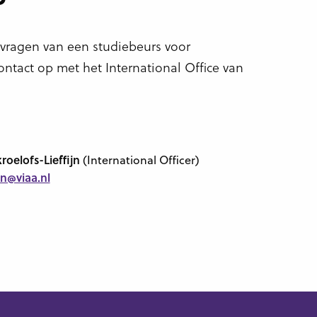
vragen van een studiebeurs voor
tact op met het International Office van
roelofs-Lieffijn
(International Officer)
ijn@viaa.nl