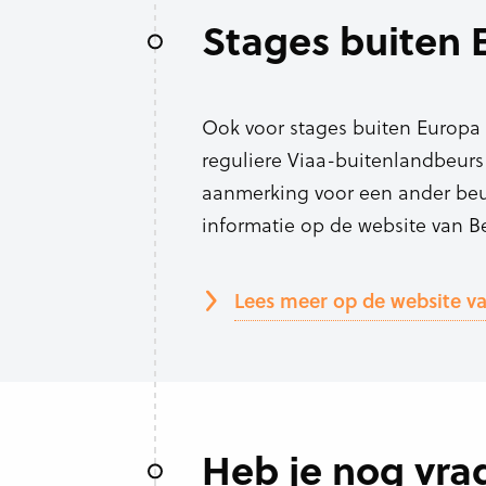
Stages buiten 
Ook voor stages buiten Europa 
reguliere Viaa-buitenlandbeurs 
aanmerking voor een ander beu
informatie op de website van B
Lees meer op de website v
Heb je nog vra