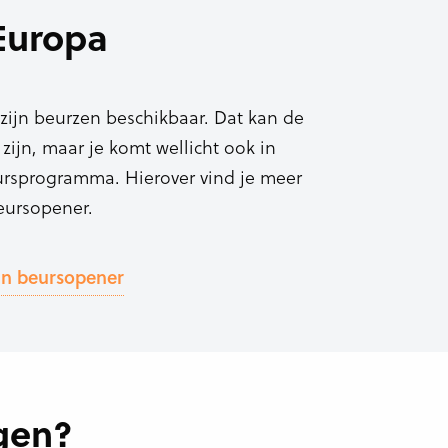
Europa
zijn beurzen beschikbaar. Dat kan de
zijn, maar je komt wellicht ook in
rsprogramma. Hierover vind je meer
eursopener.
an beursopener
gen?