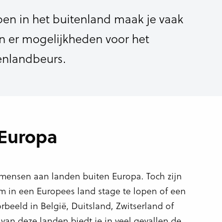
open in het buitenland maak je vaak
jn er mogelijkheden voor het
enlandbeurs.
 Europa
 mensen aan landen buiten Europa. Toch zijn
m in een Europees land stage te lopen of een
rbeeld in België, Duitsland, Zwitserland of
an deze landen biedt je in veel gevallen de