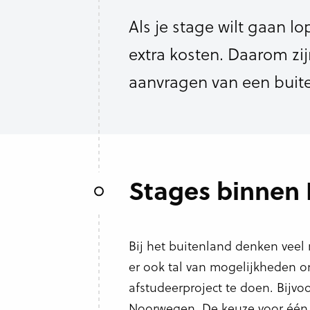
Als je stage wilt gaan l
extra kosten. Daarom zi
aanvragen van een buit
Stages binnen
Bij het buitenland denken veel
er ook tal van mogelijkheden o
afstudeerproject te doen. Bijvoo
Noorwegen. De keuze voor één v