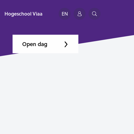
Hogeschool Viaa
EN
Open dag