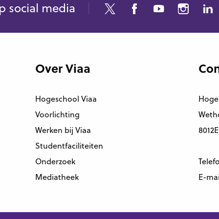
p social media
Over Viaa
Con
Hogeschool Viaa
Hoge
Voorlichting
Wetho
Werken bij Viaa
8012E
Studentfaciliteiten
Onderzoek
Telef
Mediatheek
E-mai