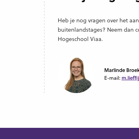
Heb je nog vragen over het aan
buitenlandstages? Neem dan con
Hogeschool Viaa.
Marlinde Broek
m.lieff
E-mail: