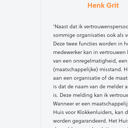
Henk Grit
‘Naast dat ik vertrouwensperso
sommige organisaties ook als ve
Deze twee functies worden in h
medewerker kan in vertrouwen bi
van een onregelmatigheid, een (
(maatschappelijke) misstand. H
aan een organisatie of de maats
is dat de naam van de melder a
is. Deze melding kan ik vertrou
Wanneer er een maatschappelij
Huis voor Klokkenluiders, kan 
worden gegarandeerd. Het Huis 