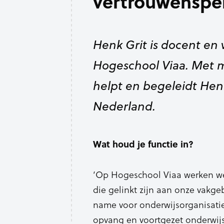
vertrouwenspe
Henk Grit is docent en
Hogeschool Viaa. Met m
helpt en begeleidt Henk
Nederland.
Wat houd je functie in?
‘Op Hogeschool Viaa werken we
die gelinkt zijn aan onze vakge
name voor onderwijsorganisatie
opvang en voortgezet onderwijs.