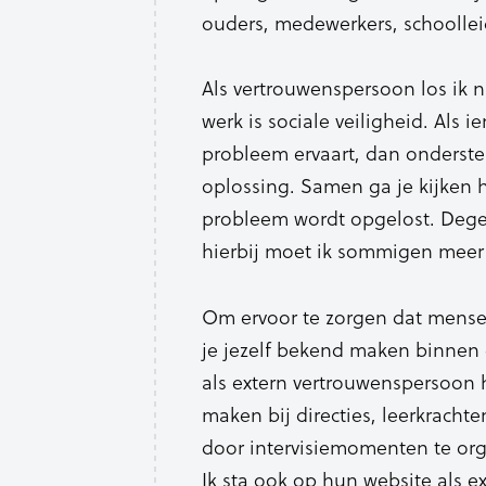
ouders, medewerkers, schoollei
Als vertrouwenspersoon los ik n
werk is sociale veiligheid. Als 
probleem ervaart, dan onderste
oplossing. Samen ga je kijken 
probleem wordt opgelost. Dege
hierbij moet ik sommigen meer
Om ervoor te zorgen dat mense
je jezelf bekend maken binnen e
als extern vertrouwenspersoon ho
maken bij directies, leerkracht
door intervisiemomenten te or
Ik sta ook op hun website als e