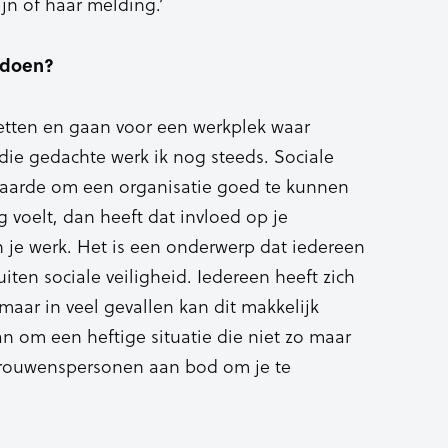
ijn of haar melding.’
 doen?
zetten en gaan voor een werkplek waar
die gedachte werk ik nog steeds. Sociale
waarde om een organisatie goed te kunnen
ig voelt, dan heeft dat invloed op je
n je werk. Het is een onderwerp dat iedereen
ten sociale veiligheid. Iedereen heeft zich
 maar in veel gevallen kan dit makkelijk
n om een heftige situatie die niet zo maar
rtrouwenspersonen aan bod om je te