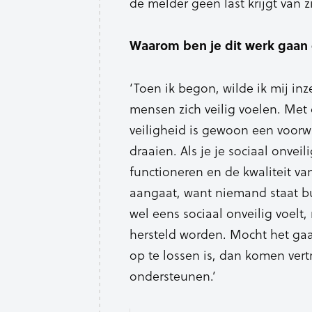
de melder geen last krijgt van z
Waarom ben je dit werk gaan
‘Toen ik begon, wilde ik mij in
mensen zich veilig voelen. Met 
veiligheid is gewoon een voor
draaien. Als je je sociaal onveil
functioneren en de kwaliteit va
aangaat, want niemand staat bui
wel eens sociaal onveilig voelt,
hersteld worden. Mocht het gaa
op te lossen is, dan komen ve
ondersteunen.’