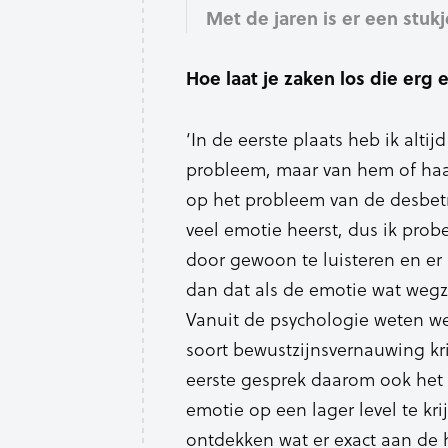
Met de jaren is er een stuk
Hoe laat je zaken los die erg 
‘In de eerste plaats heb ik altij
probleem, maar van hem of haar’
op het probleem van de desbetr
veel emotie heerst, dus ik probe
door gewoon te luisteren en er h
dan dat als de emotie wat wegz
Vanuit de psychologie weten we
soort bewustzijnsvernauwing krij
eerste gesprek daarom ook het 
emotie op een lager level te k
ontdekken wat er exact aan de h