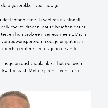
rdere gesprekken voor nodig.
k dat iemand zegt: ‘Ik voel me nu eindelijk
er ik over te dragen, dat ze beseffen dat er
stert en hun probleem serieus neemt. Dat is
Als vertrouwenspersoon moet je empathisch
 oprecht geïnteresseerd zijn in de ander.
nnetje en dacht vaak: ‘ik zal het wel even
 kwijtgeraakt. Met de jaren is een stukje