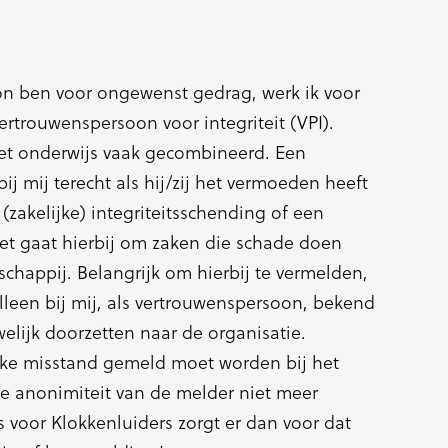
on ben voor ongewenst gedrag, werk ik voor
rtrouwenspersoon voor integriteit (VPI).
et onderwijs vaak gecombineerd. Een
j mij terecht als hij/zij het vermoeden heeft
zakelijke) integriteitsschending of een
et gaat hierbij om zaken die schade doen
chappij. Belangrijk om hierbij te vermelden,
lleen bij mij, als vertrouwenspersoon, bekend
welijk doorzetten naar de organisatie.
ke misstand gemeld moet worden bij het
de anonimiteit van de melder niet meer
voor Klokkenluiders zorgt er dan voor dat