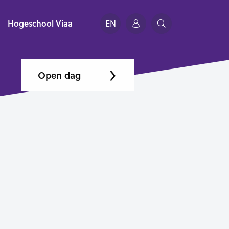
Hogeschool Viaa
EN
Open dag