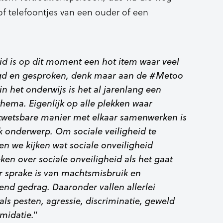
of telefoontjes van een ouder of een
eid is op dit moment een hot item waar veel
gd en gesproken, denk maar aan de #Metoo
n het onderwijs is het al jarenlang een
thema. Eigenlijk op alle plekken waar
wetsbare manier met elkaar samenwerken is
jk onderwerp. Om sociale veiligheid te
en we kijken wat sociale onveiligheid
ken over sociale onveiligheid als het gaat
r sprake is van machtsmisbruik en
end gedrag. Daaronder vallen allerlei
ls pesten, agressie, discriminatie, geweld
imidatie."