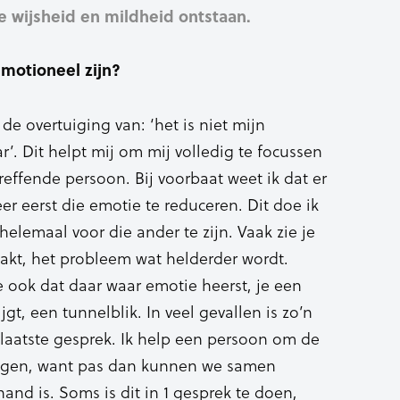
je wijsheid en mildheid ontstaan.
emotioneel zijn?
d de overtuiging van: ‘het is niet mijn
. Dit helpt mij om mij volledig te focussen
effende persoon. Bij voorbaat weet ik dat er
er eerst die emotie te reduceren. Dit doe ik
elemaal voor die ander te zijn. Vaak zie je
akt, het probleem wat helderder wordt.
 ook dat daar waar emotie heerst, je een
gt, een tunnelblik. In veel gevallen is zo’n
laatste gesprek. Ik help een persoon om de
rijgen, want pas dan kunnen we samen
and is. Soms is dit in 1 gesprek te doen,