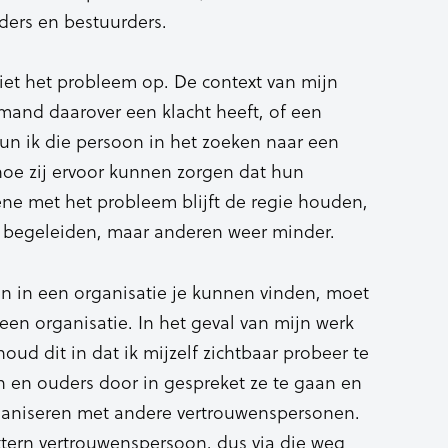
ders en bestuurders.
iet het probleem op. De context van mijn
iemand daarover een klacht heeft, of een
un ik die persoon in het zoeken naar een
hoe zij ervoor kunnen zorgen dat hun
ne met het probleem blijft de regie houden,
 begeleiden, maar anderen weer minder.
n in een organisatie je kunnen vinden, moet
en organisatie. In het geval van mijn werk
ud dit in dat ik mijzelf zichtbaar probeer te
en en ouders door in gespreket ze te gaan en
ganiseren met andere vertrouwenspersonen.
xtern vertrouwenspersoon, dus via die weg