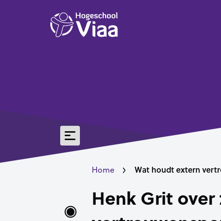
Wat houdt extern vert
Home
Henk Grit over 