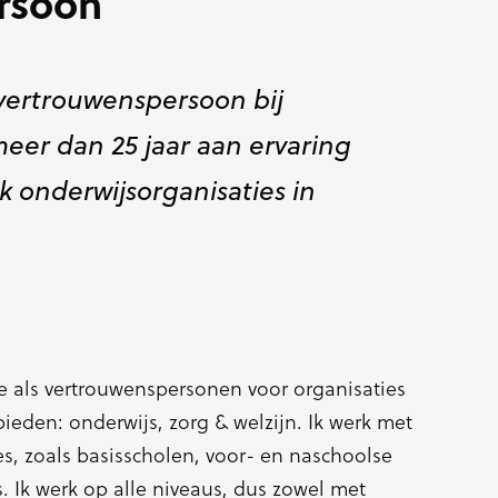
rsoon
 vertrouwenspersoon bij
eer dan 25 jaar aan ervaring
 onderwijsorganisaties in
 als vertrouwenspersonen voor organisaties
bieden: onderwijs, zorg & welzijn. Ik werk met
s, zoals basisscholen, voor- en naschoolse
 Ik werk op alle niveaus, dus zowel met