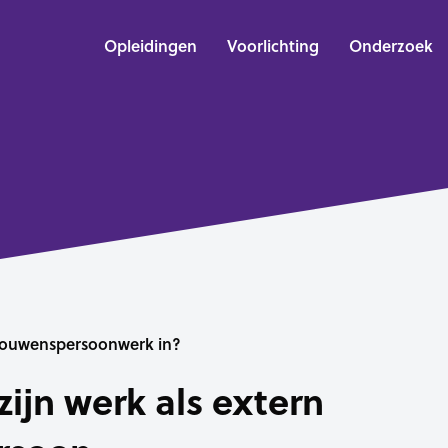
Opleidingen
Voorlichting
Onderzoek
rouwenspersoonwerk in?
zijn werk als extern