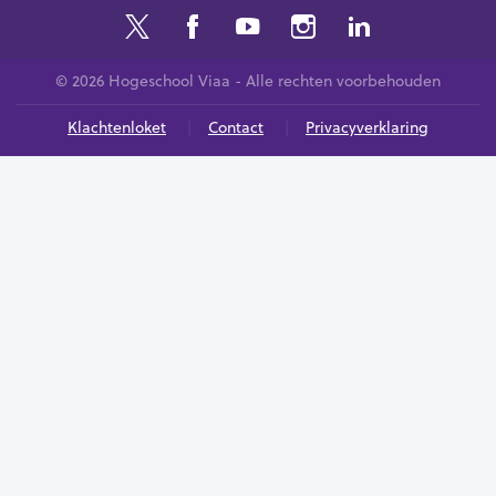
© 2026 Hogeschool Viaa - Alle rechten voorbehouden
Klachtenloket
Contact
Privacyverklaring