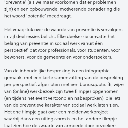
‘preventie’ (als we maar voorkomen dat er problemen
zijn) en een opbouwende, motiverende benadering die
het woord ‘potentie’ meedraagt.
Het vraagstuk over de waarde van preventie is vervolgens
in vijf deelsessies belicht. Elke deelsessie omvatte het
belang van preventie in sociaal werk vanuit één
perspectief: dat voor professionals, voor studenten, voor
bewoners, voor de gemeente en voor onderzoekers.
Van de inhoudelijke bespreking is een infographic
gemaakt met een korte samenvatting van de bespreking
per perspectief, afgesloten met een bonusquote. Bij wijze
van (online) werkbezoek zijn twee filmpjes opgenomen
(en tijdens het event vertoond en nabesproken), die iets
van de preventieve karakter van sociaal werk laten zien.
Het ene filmpje
gaat over een meidenwerkproject
waarbij dans een uitingsvorm is en het andere filmpje
laat zien hoe de zwaarte van armoede door bezoekers