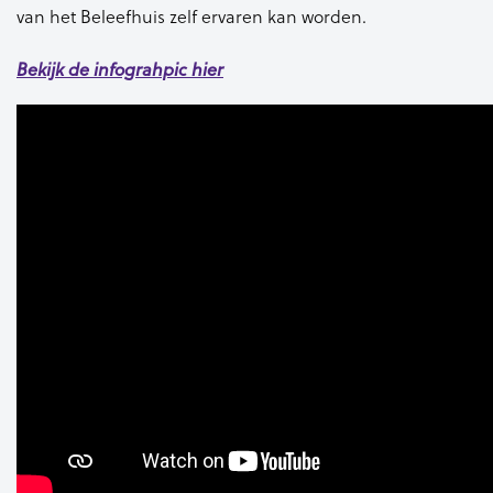
van het Beleefhuis zelf ervaren kan worden.
Bekijk de infograhpic hier