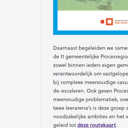
Daarnaast begeleiden we samen 
de 11 gemeentelijke Procesregise
zowel binnen ieders eigen geme
verantwoordelijk om vastgelop
bij complexe meervoudige casus
de-escaleren. Ook geven Proces
meervoudige problematiek, overl
twee leerarena’s is deze groep
noodzakelijke ambities en het v
geleid tot
.
deze routekaart