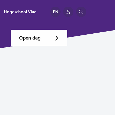
Hogeschool Viaa
EN
Open dag