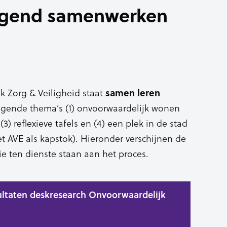
jgend samenwerken
k Zorg & Veiligheid staat
samen leren
lgende thema’s (1) onvoorwaardelijk wonen
(3) reflexieve tafels en (4) een plek in de stad
t AVE als kapstok). Hieronder verschijnen de
e ten dienste staan aan het proces.
sultaten deskresearch Onvoorwaardelijk