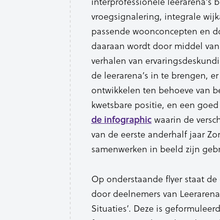
interprofessionele leerarena’s
vroegsignalering, integrale wi
passende woonconcepten en do
daaraan wordt door middel van 
verhalen van ervaringsdeskund
de leerarena’s in te brengen, er
ontwikkelen ten behoeve van b
kwetsbare positie, en een goed
waarin de versch
de infographic
van de eerste anderhalf jaar Zo
samenwerken in beeld zijn gebr
Op onderstaande flyer staat de
door deelnemers van Leerarena
Situaties’. Deze is geformuleerd