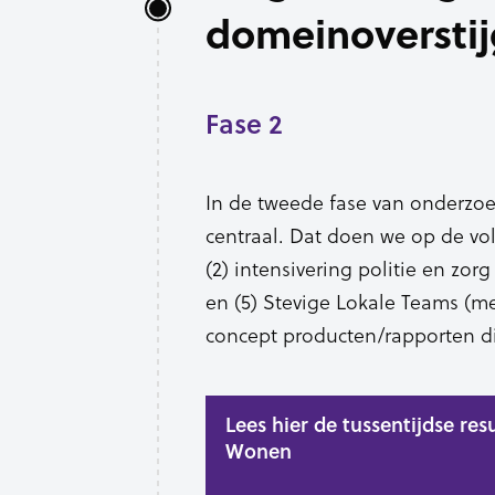
domeinoversti
Fase 2
In de tweede fase van onderzoe
centraal. Dat doen we op de vo
(2) intensivering politie en zorg 
en (5) Stevige Lokale Teams (me
concept producten/rapporten di
Lees hier de tussentijdse re
Wonen