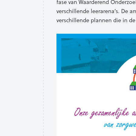
fase van Waarderend Onderzoek
verschillende leerarena’s. De a
verschillende plannen die in d