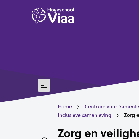
Home
Centrum voor Samenle
Zorg 
Inclusieve samenleving
Zorg en veiligh