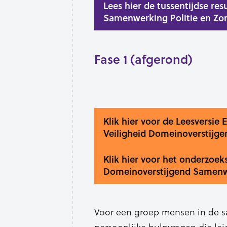
Lees hier de tussentijdse re
Samenwerking Politie en Zo
Fase 1 (afgerond)
Klik hier voor de Leesversie
Veiligheid Domeinoverstij
Klik hier voor het onderzoek
Domeinoverstijgend Samen
Voor een groep mensen in de 
persoonlijke hulpvragen die le