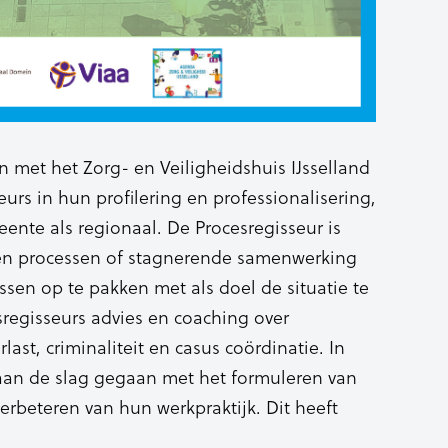
met het Zorg- en Veiligheidshuis IJsselland
urs in hun profilering en professionalisering,
ente als regionaal. De Procesregisseur is
en processen of stagnerende samenwerking
sen op te pakken met als doel de situatie te
regisseurs advies en coaching over
ast, criminaliteit en casus coördinatie. In
 aan de slag gegaan met het formuleren van
erbeteren van hun werkpraktijk. Dit heeft