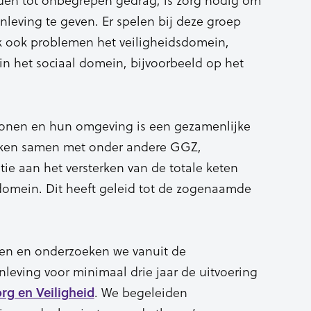
leving te geven. Er spelen bij deze groep
k ook problemen het veiligheidsdomein,
in het sociaal domein, bijvoorbeeld op het
onen en hun omgeving is een gezamenlijke
ken samen met onder andere GGZ,
ie aan het versterken van de totale keten
 domein. Dit heeft geleid tot de zogenaamde
en en onderzoeken we vanuit de
leving voor minimaal drie jaar de uitvoering
. We begeleiden
rg en Veiligheid