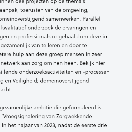
 binnen deelprojecten op de thema’s
jkaanpak, toerusten van de omgeving,
meinoverstijgend samenwerken. Parallel
kwalitatief onderzoek de ervaringen en
igen en professionals opgehaald om deze in
 gezamenlijk van te leren en door te
etere hulp aan deze groep mensen in zeer
 netwerk aan zorg om hen heen. Bekijk hier
illende onderzoeksactiviteiten en -processen
rg en Veiligheid; domeinoverstijgend
acht.
 gezamenlijke ambitie die geformuleerd is
 ‘Vroegsignalering van Zorgwekkende
 in het najaar van 2023, nadat de eerste drie