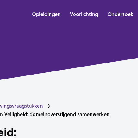
Opleidingen
Voorlichting
Onderzoek
vingsvraagstukken
en Veiligheid: domeinoverstijgend samenwerken
eid: