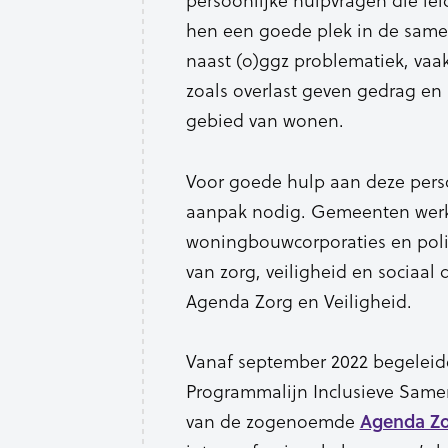
hen een goede plek in de samen
naast (o)ggz problematiek, vaa
zoals overlast geven gedrag en 
gebied van wonen.
Voor goede hulp aan deze pers
aanpak nodig. Gemeenten wer
woningbouwcorporaties en polit
van zorg, veiligheid en sociaal
Agenda Zorg en Veiligheid.
Vanaf september 2022 begeleid
Programmalijn Inclusieve Samen
van de zogenoemde
Agenda Zo