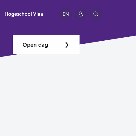
Hogeschool Viaa
EN
Open dag