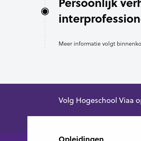
Persoonlijk ver
interprofessio
Meer informatie volgt binnenko
Volg Hogeschool Viaa o
Opleidingen