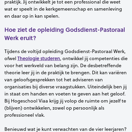
praktijk. Jij ontwikkelt je tot een professional die weet
wat er speelt in de kerkgemeenschap en samenleving
en daar op in kan spelen.
Hoe ziet de opleiding Godsdienst-Pastoraal
Werk eruit?
Tijdens de voltijd opleiding Godsdienst-Pastoraal Werk,
Theologie studeren
ofwel
, ontwikkel jij competenties die
voor het werkveld van belang zijn. De desbetreffende
theorie leer jij in de praktijk te brengen. Dit kan variëren
van geloofsgesprekken tot het adviseren van
organisaties bij diverse vraagstukken. Uiteindelijk ben jij
in staat om handen en voeten te geven aan het geloof.
Bij Hogeschool Viaa krijg jij volop de ruimte om jezelf te
(blijven) ontwikkelen, zowel op persoonlijk als
professioneel vlak.
Benieuwd wat je kunt verwachten van de vier leerjaren?