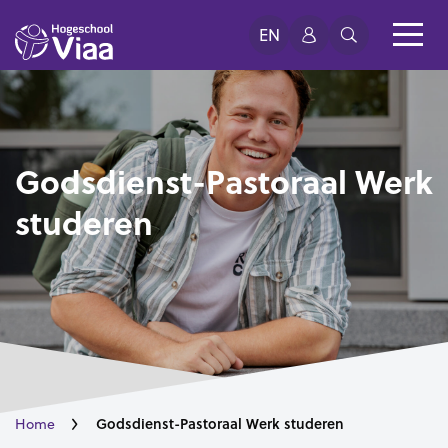
EN
Godsdienst-Pastoraal Werk
studeren
Godsdienst-Pastoraal Werk studeren
Home