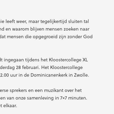
e leeft weer, maar tegelijkertijd sluiten tal
hand en waarom blijven mensen zoeken naar
 dat mensen die opgegroeid zijn zonder God
 ingegaan tijdens het Kloostercollege XL
derdag 28 februari. Het Kloostercollege
2.00 uur in de Dominicanenkerk in Zwolle.
iverse sprekers en een muzikant over het
f en van onze samenleving in 7×7 minuten.
 elkaar.