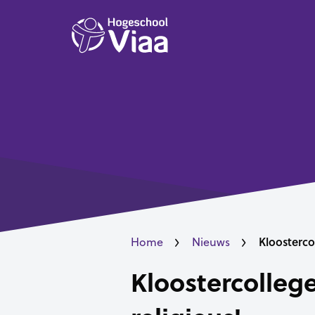
Kloosterco
Home
Nieuws
Kloostercolleg