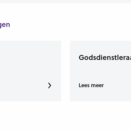
gen
Godsdienstlera
Lees meer