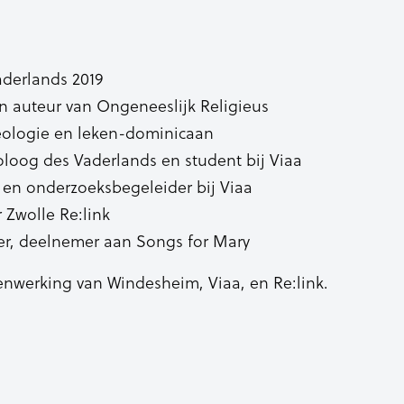
aderlands 2019
n auteur van Ongeneeslijk Religieus
eologie en leken-dominicaan
oloog des Vaderlands en student bij Viaa
 en onderzoeksbegeleider bij Viaa
 Zwolle Re:link
ter, deelnemer aan Songs for Mary
enwerking van Windesheim, Viaa, en Re:link.