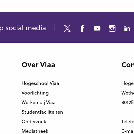
p social media
Over Viaa
Con
Hogeschool Viaa
Hoge
Voorlichting
Wetho
Werken bij Viaa
8012E
Studentfaciliteiten
Onderzoek
Telef
Mediatheek
E-mai