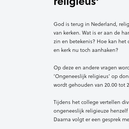
religieus'
God is terug in Nederland, religi
van kerken. Wat is er aan de 
zin en betekenis? Hoe kan het
en kerk nu toch aanhaken?
Op deze en andere vragen wordt
‘Ongeneeslijk religieus’ op don
wordt gehouden van 20.00 tot 2
Tijdens het college vertellen d
ongeneeslijk religieuze henzel
Daarna volgt er een gesprek met