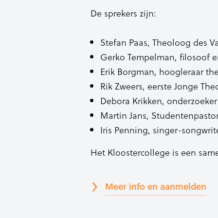
De sprekers zijn:
Stefan Paas, Theoloog des V
Gerko Tempelman, filosoof e
Erik Borgman, hoogleraar th
Rik Zweers, eerste Jonge The
Debora Krikken, onderzoeker
Martin Jans, Studentenpastor
Iris Penning, singer-songwri
Het Kloostercollege is een sam
Meer info en aanmelden