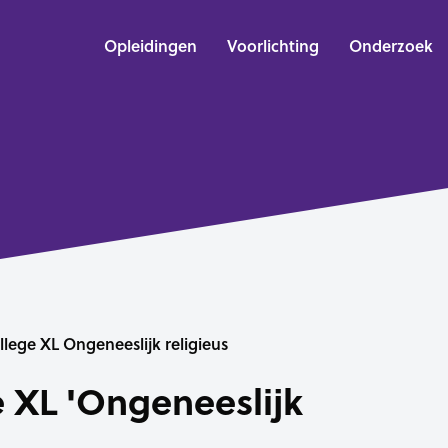
Opleidingen
Voorlichting
Onderzoek
llege XL Ongeneeslijk religieus
e XL 'Ongeneeslijk