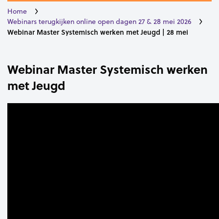
Home
Webinars terugkijken online open dagen 27 & 28 mei 2026
Webinar Master Systemisch werken met Jeugd | 28 mei
Webinar Master Systemisch werken
met Jeugd