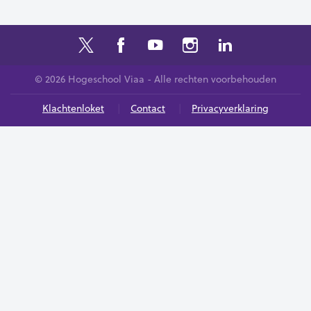
© 2026 Hogeschool Viaa - Alle rechten voorbehouden
Klachtenloket
Contact
Privacyverklaring