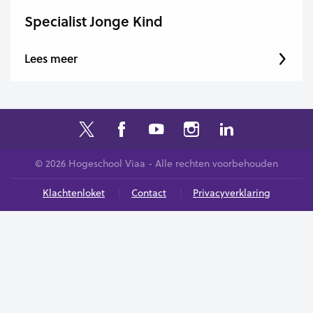
Specialist Jonge Kind
Lees meer
© 2026 Hogeschool Viaa - Alle rechten voorbehouden
Klachtenloket
Contact
Privacyverklaring