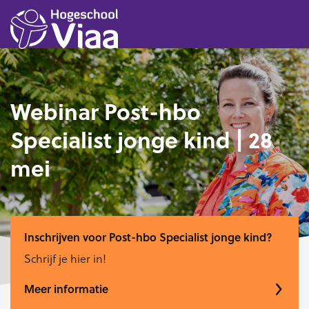
Webinar Post-hbo
Specialist jonge kind | 28
mei
Inschrijven voor Post-hbo Specialist jonge kind?
Schrijf je hier in!
Meer informatie