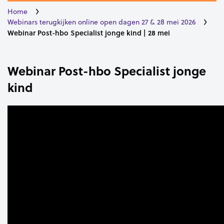
Home
Webinars terugkijken online open dagen 27 & 28 mei 2026
Webinar Post-hbo Specialist jonge kind | 28 mei
Webinar Post-hbo Specialist jonge
kind