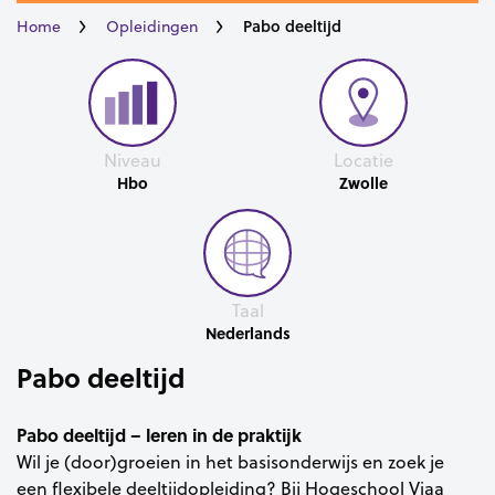
Pabo deeltijd
Home
Opleidingen
Niveau
Locatie
Hbo
Zwolle
Taal
Nederlands
Pabo deeltijd
Pabo deeltijd – leren in de praktijk
Wil je (door)groeien in het basisonderwijs en zoek je
een flexibele deeltijdopleiding? Bij Hogeschool Viaa