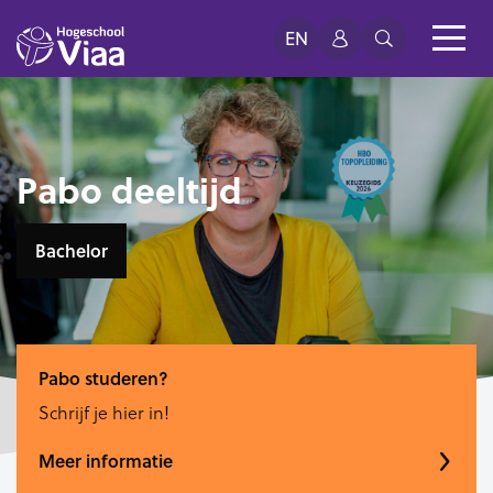
EN
Pabo deeltijd
Bachelor
Pabo studeren?
Schrijf je hier in!
Meer informatie