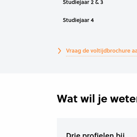
Studiejaar 2 & 3
Studiejaar 4
Vraag de voltijdbrochure a
Wat wil je wet
Drie profielen bij