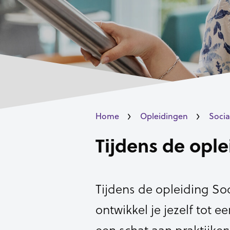
Home
Opleidingen
Socia
Tijdens de ople
Tijdens de opleiding So
ontwikkel je jezelf tot e
een schat aan praktijker