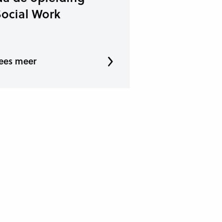
Social Work
ees meer