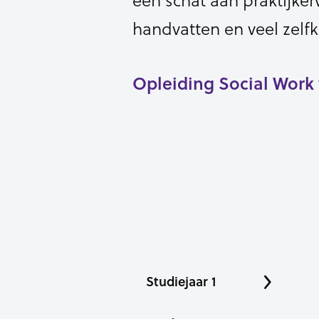
handvatten en veel zelfk
Opleiding Social Work v
Studiejaar 1