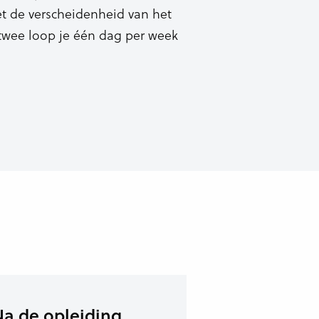
t de verscheidenheid van het
 twee loop je één dag per week
Na de opleiding