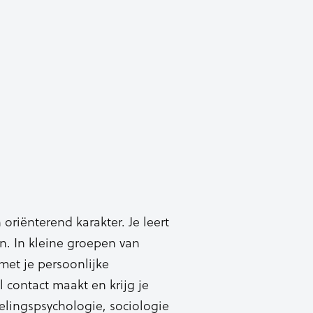
oriënterend karakter. Je leert
en. In kleine groepen van
met je persoonlijke
l contact maakt en krijg je
elingspsychologie, sociologie