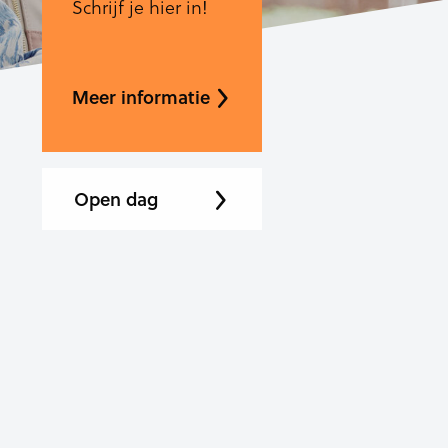
Schrijf je hier in!
Meer informatie
Open dag