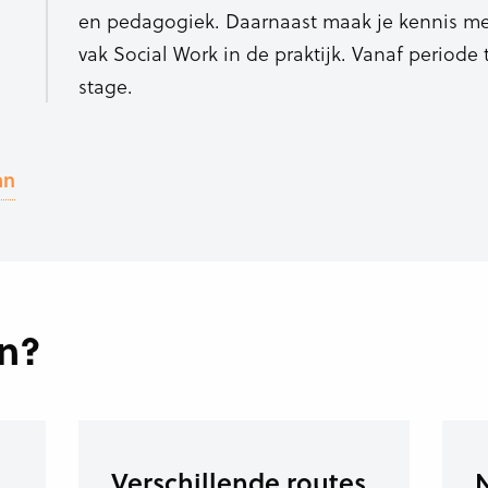
en pedagogiek. Daarnaast maak je kennis me
vak Social Work in de praktijk. Vanaf periode
stage.
an
en?
Verschillende routes