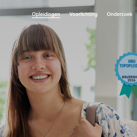
Opleidingen
Voorlichting
Onderzoek