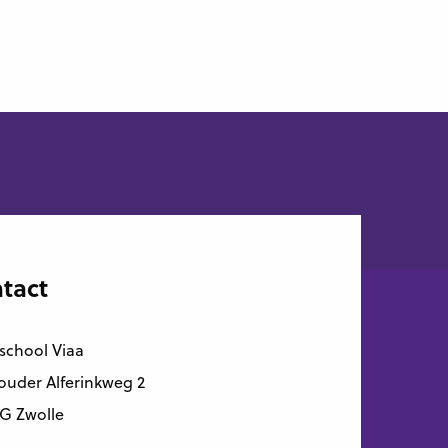
tact
school Viaa
uder Alferinkweg 2
G Zwolle