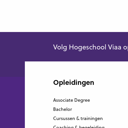
Volg Hogeschool Viaa o
Opleidingen
Associate Degree
Bachelor
Cursussen & trainingen
Coaching & begeleiding