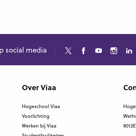
p social media
Over Viaa
Con
Hogeschool Viaa
Hoge
Voorlichting
Wetho
Werken bij Viaa
8012E
Studentfaciliteiten