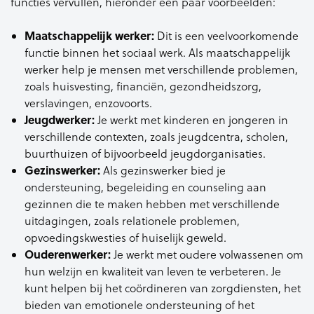
functies vervullen, hieronder een paar voorbeelden:
Maatschappelijk werker:
Dit is een veelvoorkomende
functie binnen het sociaal werk. Als maatschappelijk
werker help je mensen met verschillende problemen,
zoals huisvesting, financiën, gezondheidszorg,
verslavingen, enzovoorts.
Jeugdwerker:
Je werkt met kinderen en jongeren in
verschillende contexten, zoals jeugdcentra, scholen,
buurthuizen of bijvoorbeeld jeugdorganisaties.
Gezinswerker:
Als gezinswerker bied je
ondersteuning, begeleiding en counseling aan
gezinnen die te maken hebben met verschillende
uitdagingen, zoals relationele problemen,
opvoedingskwesties of huiselijk geweld.
Ouderenwerker:
Je werkt met oudere volwassenen om
hun welzijn en kwaliteit van leven te verbeteren. Je
kunt helpen bij het coördineren van zorgdiensten, het
bieden van emotionele ondersteuning of het