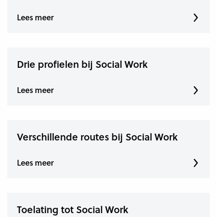
Lees meer
Drie profielen bij Social Work
Lees meer
Verschillende routes bij Social Work
Lees meer
Toelating tot Social Work