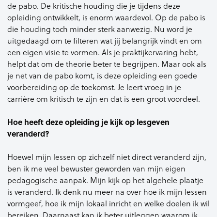
de pabo. De kritische houding die je tijdens deze
opleiding ontwikkelt, is enorm waardevol. Op de pabo is
die houding toch minder sterk aanwezig. Nu word je
uitgedaagd om te filteren wat jij belangrijk vindt en om
een eigen visie te vormen. Als je praktijkervaring hebt,
helpt dat om de theorie beter te begrijpen. Maar ook als
je net van de pabo komt, is deze opleiding een goede
voorbereiding op de toekomst. Je leert vroeg in je
carrière om kritisch te zijn en dat is een groot voordeel.
Hoe heeft deze opleiding je kijk op lesgeven
veranderd?
Hoewel mijn lessen op zichzelf niet direct veranderd zijn,
ben ik me veel bewuster geworden van mijn eigen
pedagogische aanpak. Mijn kijk op het algehele plaatje
is veranderd. Ik denk nu meer na over hoe ik mijn lessen
vormgeef, hoe ik mijn lokaal inricht en welke doelen ik wil
bereiken. Daarnaast kan ik beter uitleggen waarom ik