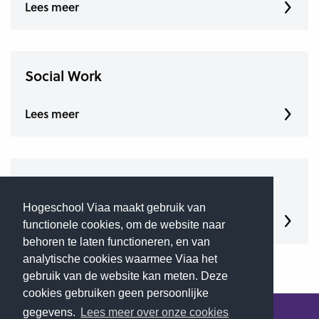
Lees meer
Social Work
Lees meer
Verpleegkunde
Hogeschool Viaa maakt gebruik van
Lees meer
functionele cookies, om de website naar
behoren te laten functioneren, en van
analytische cookies waarmee Viaa het
gebruik van de website kan meten. Deze
cookies gebruiken geen persoonlijke
gegevens.
Lees meer over onze cookies