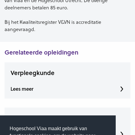
van Viaa en de Hogeschool Utrecht. De overige
deelnemers betalen 85 euro.
Bij het Kwaliteitsregister V&VN is accreditatie
aangevraagd.
Gerelateerde opleidingen
Verpleegkunde
Lees meer
Verpleegkunde deeltijd
Hogeschool Viaa maakt gebruik van
Lees meer