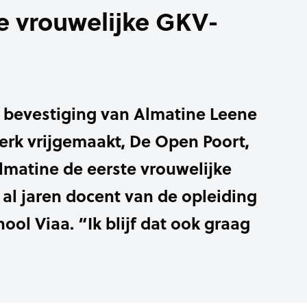
te vrouwelijke GKV-
bevestiging van Almatine Leene
erk vrijgemaakt, De Open Poort,
lmatine de eerste vrouwelijke
j al jaren docent van de opleiding
ol Viaa. “Ik blijf dat ook graag