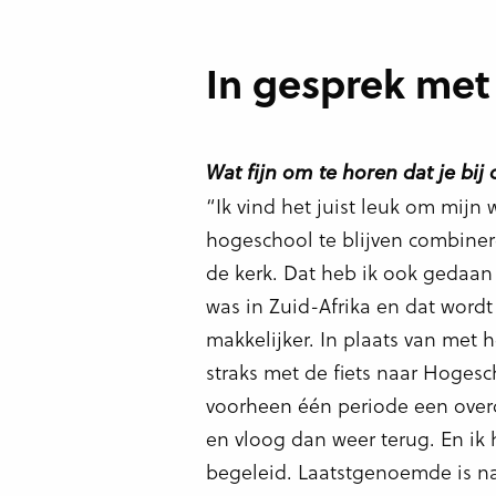
In gesprek met
Wat fijn om te horen dat je bij 
“Ik vind het juist leuk om mijn
hogeschool te blijven combiner
de kerk. Dat heb ik ook gedaan 
was in Zuid-Afrika en dat wordt
makkelijker. In plaats van met he
straks met de fiets naar Hogesch
voorheen één periode een overd
en vloog dan weer terug. En ik
begeleid. Laatstgenoemde is nat