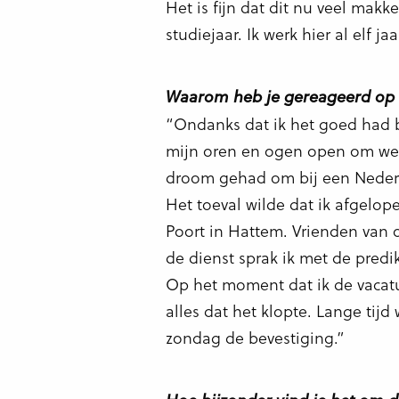
Het is fijn dat dit nu veel makk
studiejaar. Ik werk hier al elf ja
Waarom heb je gereageerd op 
“Ondanks dat ik het goed had b
mijn oren en ogen open om weer
droom gehad om bij een Neder
Het toeval wilde dat ik afgelo
Poort in Hattem. Vrienden van 
de dienst sprak ik met de predik
Op het moment dat ik de vacatur
alles dat het klopte. Lange tijd
zondag de bevestiging.”