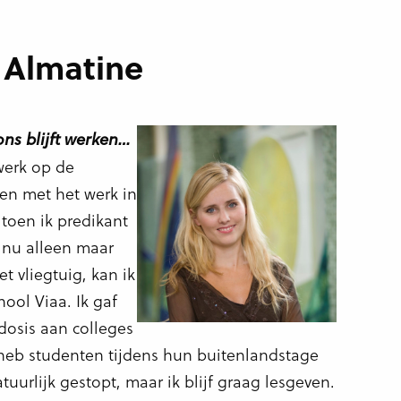
 Almatine
ons blijft werken…
 werk op de
en met het werk in
toen ik predikant
 nu alleen maar
t vliegtuig, kan ik
ool Viaa. Ik gaf
osis aan colleges
 heb studenten tijdens hun buitenlandstage
uurlijk gestopt, maar ik blijf graag lesgeven.