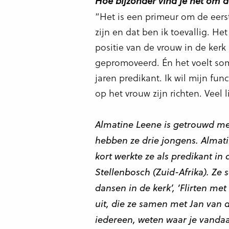
Hoe bijzonder vind je het om d
“Het is een primeur om de eers
zijn en dat ben ik toevallig. He
positie van de vrouw in de kerk
gepromoveerd. Én het voelt soms
jaren predikant. Ik wil mijn fun
op het vrouw zijn richten. Veel 
Almatine Leene is getrouwd m
hebben ze drie jongens. Almatin
kort werkte ze als predikant i
Stellenbosch (Zuid-Afrika). Z
dansen in de kerk’, ‘Flirten m
uit, die ze samen met Jan van 
iedereen, weten waar je vandaa