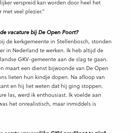
elijker verspreid kan worden door heel het
ar met veel plezier.”
de vacature bij De Open Poort?
ij de kerkgemeente in Stellenbosch, stonden
 in Nederland te werken. Ik heb altijd de
landse GKV-gemeente aan de slag te gaan.
pen maart een dienst bijwoonde van De Open
ons lieten hun kindje dopen. Na afloop van
ant en hij liet weten dat hij ging stoppen.
e las, werd ik enthousiast. Ik voelde aan
 was het onrealistisch, maar inmiddels is