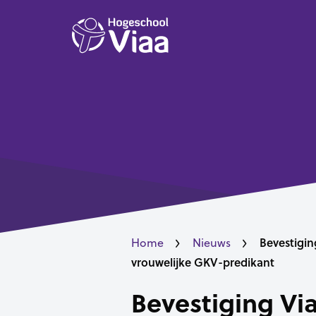
Bevestigin
Home
Nieuws
vrouwelijke GKV-predikant
Bevestiging Vi