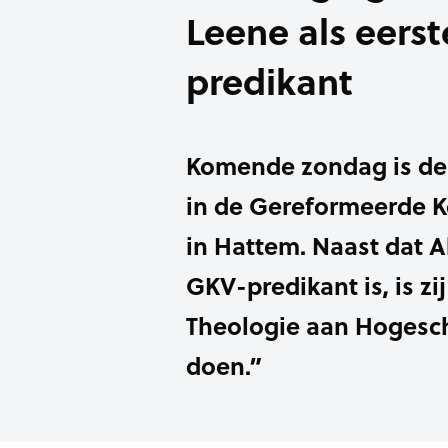
Leene als eers
predikant
Komende zondag is de 
in de Gereformeerde K
in Hattem. Naast dat A
GKV-predikant is, is zi
Theologie aan Hogescho
doen.”