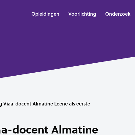
Opleidingen
Voorlichting
Onderzoek
g Viaa-docent Almatine Leene als eerste
aa-docent Almatine