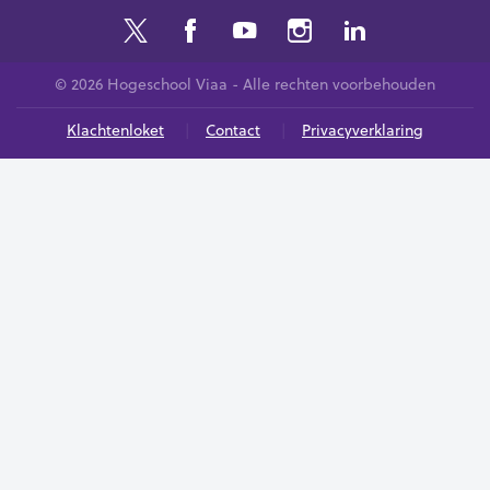
© 2026 Hogeschool Viaa - Alle rechten voorbehouden
Klachtenloket
Contact
Privacyverklaring