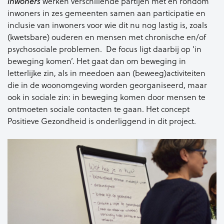
werken verschillende partijen met en rondom
inwoners
inwoners in zes gemeenten samen aan participatie en
inclusie van inwoners voor wie dit nu nog lastig is, zoals
(kwetsbare) ouderen en mensen met chronische en/of
psychosociale problemen. De focus ligt daarbij op ‘in
beweging komen’. Het gaat dan om beweging in
letterlijke zin, als in meedoen aan (beweeg)activiteiten
die in de woonomgeving worden georganiseerd, maar
ook in sociale zin: in beweging komen door mensen te
ontmoeten sociale contacten te gaan. Het concept
Positieve Gezondheid is onderliggend in dit project.