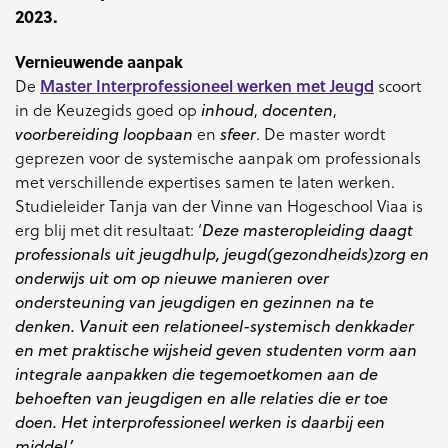
2023.
Vernieuwende aanpak
Master Interprofessioneel werken met Jeugd
De
scoort
in de Keuzegids goed op
inhoud
,
docenten
,
voorbereiding loopbaan
en
sfeer
. De master wordt
geprezen voor de systemische aanpak om professionals
met verschillende expertises samen te laten werken.
Studieleider Tanja van der Vinne van Hogeschool Viaa is
erg blij met dit resultaat: ‘
Deze masteropleiding daagt
professionals uit jeugdhulp, jeugd(gezondheids)zorg en
onderwijs uit om op nieuwe manieren over
ondersteuning van jeugdigen en gezinnen na te
denken. Vanuit een relationeel-systemisch denkkader
en met praktische wijsheid geven studenten vorm aan
integrale aanpakken die tegemoetkomen aan de
behoeften van jeugdigen en alle relaties die er toe
doen. Het interprofessioneel werken is daarbij een
middel.’