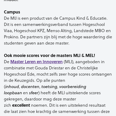
Campus
De MIJ is een product van de Campus Kind & Educatie.
Dit is een samenwerkingsverband tussen Hogeschool
Viaa, Hogeschool KPZ, Menso Alting, Landstede MBO en
Prokino. De partners zijn blij met de hoge waardering die
studenten geven aan deze master.
Ook mooie scores voor de masters MLI & MEL!
Master Leren en Innoveren
De
(MLI), aangeboden in
combinatie met Gouda Driestar en de Christelijke
Hogeschool Ede, mocht zelfs zeer hoge scores ontvangen
in de Keuzegids. Op alle punten
(
inhoud
,
docenten
,
toetsing
,
voorbereiding
loopbaan
en
sfeer
) heeft de MLI uitstekende scores
gekregen, daardoor mag deze master
excellent
zich
noemen. Dit is een uitstekend resultaat
die laat zien hoe krachtig de samenwerking tussen deze