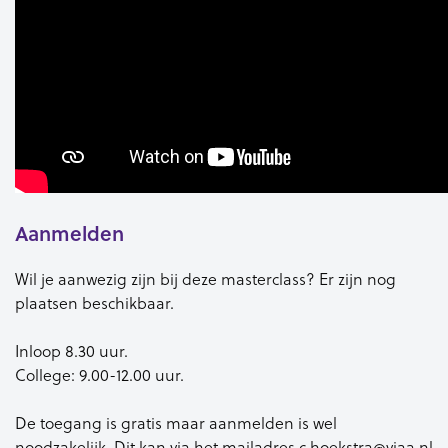
Aanmelden
Wil je aanwezig zijn bij deze masterclass? Er zijn nog
plaatsen beschikbaar.
Inloop 8.30 uur.
College: 9.00-12.00 uur.
De toegang is gratis maar aanmelden is wel
noodzakelijk. Dit kan via het mailadres c.hoekstra@viaa.nl