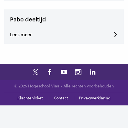
Pabo deeltijd
Lees meer
© 2026 Hogeschool Viaa - Alle rechten voorbehouden
Klachtenloket
Contact
Privacyverklaring