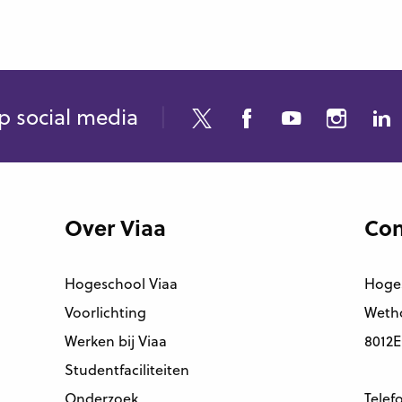
p social media
Over Viaa
Con
Hogeschool Viaa
Hoge
Voorlichting
Wetho
Werken bij Viaa
8012E
Studentfaciliteiten
Onderzoek
Telef