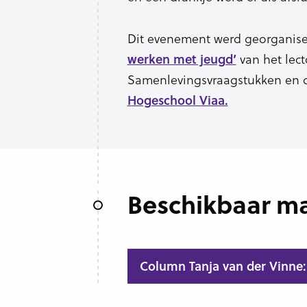
Dit evenement werd georganise
van het lec
werken met jeugd’
Samenlevingsvraagstukken en
Hogeschool Viaa.
Beschikbaar ma
Column Tanja van der Vinne: