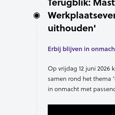
Terugblik: Mast
Werkplaatseven
uithouden'
Erbij blijven in onmac
Op vrijdag 12 juni 2026
samen rond het thema ‘Re
in onmacht met passend