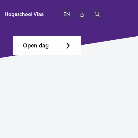
Hogeschool Viaa
EN
Open dag