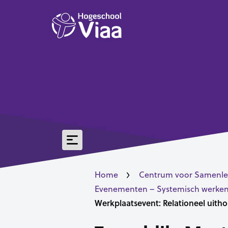
Home
Centrum voor Samenle
Evenementen – Systemisch werken
Werkplaatsevent: Relationeel uith