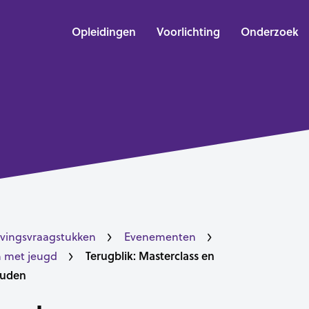
Opleidingen
Voorlichting
Onderzoek
vingsvraagstukken
Evenementen
Terugblik: Masterclass en
 met jeugd
ouden