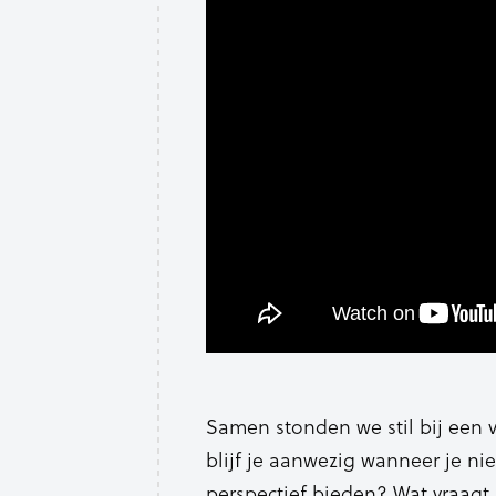
Samen stonden we stil bij een 
blijf je aanwezig wanneer je ni
perspectief bieden? Wat vraagt