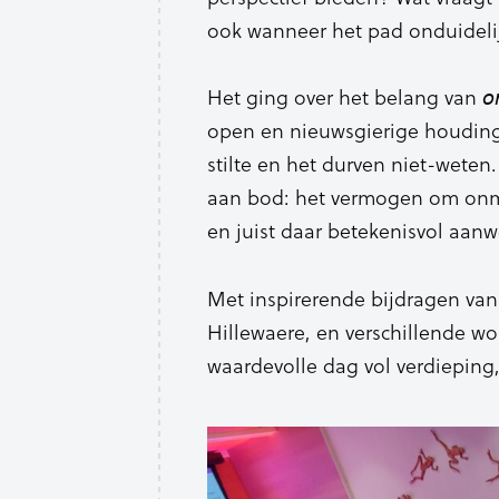
ook wanneer het pad onduidelij
Het ging over het belang van 𝘰
open en nieuwsgierige houding,
stilte en het durven niet-wete
aan bod: het vermogen om onm
en juist daar betekenisvol aanwe
Met inspirerende bijdragen van
Hillewaere, en verschillende wo
waardevolle dag vol verdieping,