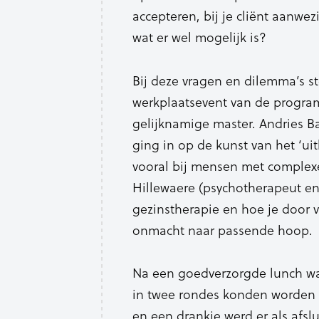
accepteren, bij je cliënt aanwez
wat er wel mogelijk is?
Bij deze vragen en dilemma’s st
werkplaatsevent van de progra
gelijknamige master. Andries Ba
ging in op de kunst van het ‘ui
vooral bij mensen met complex
Hillewaere (psychotherapeut e
gezinstherapie en hoe je door 
onmacht naar passende hoop.
Na een goedverzorgde lunch wa
in twee rondes konden worden 
en een drankje werd er als afsl