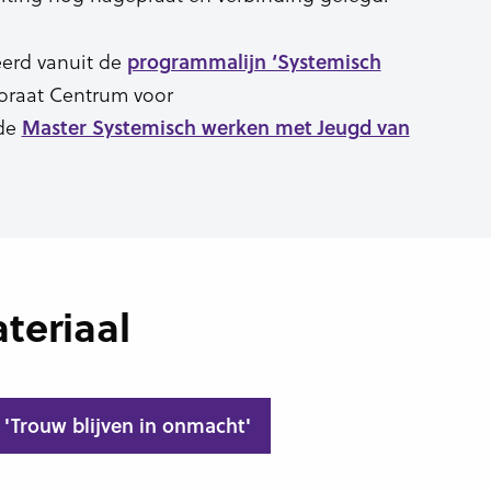
erd vanuit de
programmalijn ‘Systemisch
toraat Centrum voor
 de
Master Systemisch werken met Jeugd van
teriaal
 'Trouw blijven in onmacht'