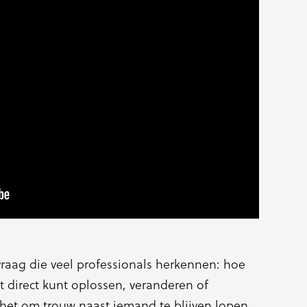
vraag die veel professionals herkennen: hoe
et direct kunt oplossen, veranderen of
 het om trouw naast iemand te blijven lopen,