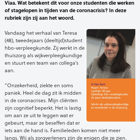
Viaa. Wat betekent dit voor onze studenten die werken
of stagelopen in tijden van de coronacrisis? In deze
rubriek zijn zij aan het woord.
Vandaag het verhaal van Teresa
(48), tweedejaars (deeltijd)student
hbo-verpleegkunde. Zij werkt in de
thuiszorg als wijkverpleegkundige
en stuurt een team van collega’s
aan.
“Onzekerheid, ziekte en soms
paniek. Heel de dag zit ik midden
in de coronacrises. Mijn cliënten
zijn cognitief beperkt. Het is lastig
om aan ze uit te leggen wat er
gebeurt, maar ze beseffen dat er
iets aan de hand is. Familieleden komen niet meer
langs. Wij als zorgverleners zijn de enigen die ze zien.