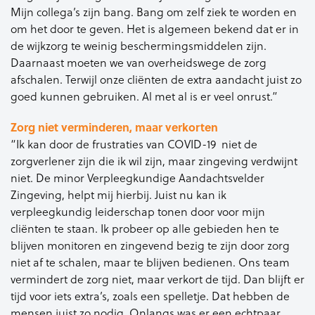
Mijn collega’s zijn bang. Bang om zelf ziek te worden en
om het door te geven. Het is algemeen bekend dat er in
de wijkzorg te weinig beschermingsmiddelen zijn.
Daarnaast moeten we van overheidswege de zorg
afschalen. Terwijl onze cliënten de extra aandacht juist zo
goed kunnen gebruiken. Al met al is er veel onrust.”
Zorg niet verminderen, maar verkorten
“Ik kan door de frustraties van COVID-19 niet de
zorgverlener zijn die ik wil zijn, maar zingeving verdwijnt
niet. De minor Verpleegkundige Aandachtsvelder
Zingeving, helpt mij hierbij. Juist nu kan ik
verpleegkundig leiderschap tonen door voor mijn
cliënten te staan. Ik probeer op alle gebieden hen te
blijven monitoren en zingevend bezig te zijn door zorg
niet af te schalen, maar te blijven bedienen. Ons team
vermindert de zorg niet, maar verkort de tijd. Dan blijft er
tijd voor iets extra’s, zoals een spelletje. Dat hebben de
mensen juist zo nodig. Onlangs was er een echtpaar