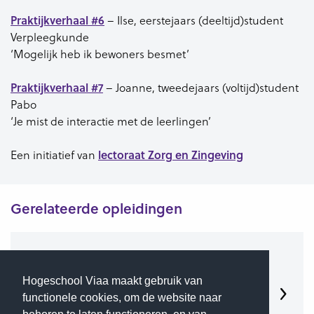
Praktijkverhaal #6
– Ilse, eerstejaars (deeltijd)student
Verpleegkunde
‘Mogelijk heb ik bewoners besmet’
Praktijkverhaal #7
– Joanne, tweedejaars (voltijd)student
Pabo
‘Je mist de interactie met de leerlingen’
lectoraat Zorg en Zingeving
Een initiatief van
Gerelateerde opleidingen
Verpleegkunde
Hogeschool Viaa maakt gebruik van
Lees meer
functionele cookies, om de website naar