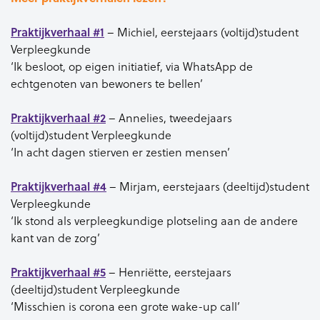
Praktijkverhaal #1
– Michiel, eerstejaars (voltijd)student
Verpleegkunde
‘Ik besloot, op eigen initiatief, via WhatsApp de
echtgenoten van bewoners te bellen’
Praktijkverhaal #2
– Annelies, tweedejaars
(voltijd)student Verpleegkunde
‘In acht dagen stierven er zestien mensen’
Praktijkverhaal #4
– Mirjam, eerstejaars (deeltijd)student
Verpleegkunde
‘Ik stond als verpleegkundige plotseling aan de andere
kant van de zorg’
Praktijkverhaal #5
– Henriëtte, eerstejaars
(deeltijd)student Verpleegkunde
‘Misschien is corona een grote wake-up call’