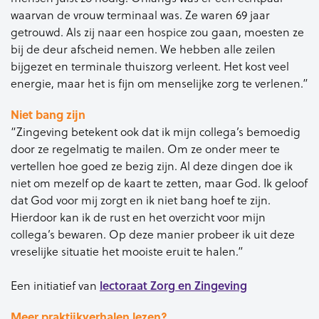
waarvan de vrouw terminaal was. Ze waren 69 jaar
getrouwd. Als zij naar een hospice zou gaan, moesten ze
bij de deur afscheid nemen. We hebben alle zeilen
bijgezet en terminale thuiszorg verleent. Het kost veel
energie, maar het is fijn om menselijke zorg te verlenen.”
Niet bang zijn
“Zingeving betekent ook dat ik mijn collega’s bemoedig
door ze regelmatig te mailen. Om ze onder meer te
vertellen hoe goed ze bezig zijn. Al deze dingen doe ik
niet om mezelf op de kaart te zetten, maar God. Ik geloof
dat God voor mij zorgt en ik niet bang hoef te zijn.
Hierdoor kan ik de rust en het overzicht voor mijn
collega’s bewaren. Op deze manier probeer ik uit deze
vreselijke situatie het mooiste eruit te halen.”
lectoraat Zorg en Zingeving
Een initiatief van
Meer praktijkverhalen lezen?